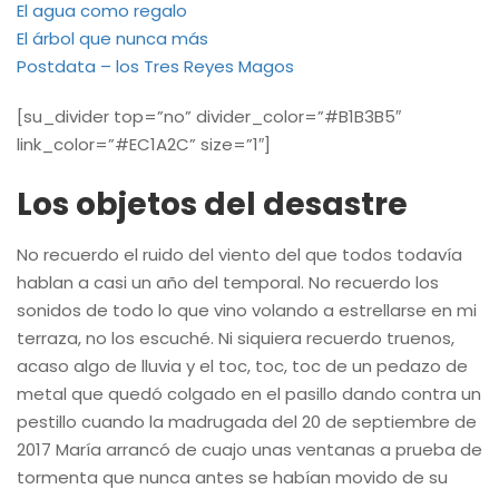
El agua como regalo
El árbol que nunca más
Postdata – los Tres Reyes Magos
[su_divider top=”no” divider_color=”#B1B3B5″
link_color=”#EC1A2C” size=”1″]
Los objetos del desastre
No recuerdo el ruido del viento del que todos todavía
hablan a casi un año del temporal. No recuerdo los
sonidos de todo lo que vino volando a estrellarse en mi
terraza, no los escuché. Ni siquiera recuerdo truenos,
acaso algo de lluvia y el toc, toc, toc de un pedazo de
metal que quedó colgado en el pasillo dando contra un
pestillo cuando la madrugada del 20 de septiembre de
2017 María arrancó de cuajo unas ventanas a prueba de
tormenta que nunca antes se habían movido de su