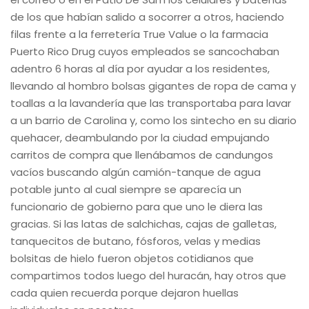
de los que habían salido a socorrer a otros, haciendo
filas frente a la ferretería True Value o la farmacia
Puerto Rico Drug cuyos empleados se sancochaban
adentro 6 horas al día por ayudar a los residentes,
llevando al hombro bolsas gigantes de ropa de cama y
toallas a la lavandería que las transportaba para lavar
a un barrio de Carolina y, como los sintecho en su diario
quehacer, deambulando por la ciudad empujando
carritos de compra que llenábamos de candungos
vacíos buscando algún camión-tanque de agua
potable junto al cual siempre se aparecía un
funcionario de gobierno para que uno le diera las
gracias. Si las latas de salchichas, cajas de galletas,
tanquecitos de butano, fósforos, velas y medias
bolsitas de hielo fueron objetos cotidianos que
compartimos todos luego del huracán, hay otros que
cada quien recuerda porque dejaron huellas