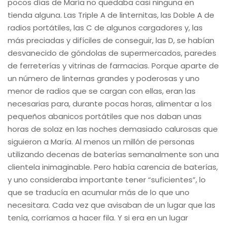
pocos días de María no quedaba casi ninguna en
tienda alguna. Las Triple A de linternitas, las Doble A de
radios portátiles, las C de algunos cargadores y, las
más preciadas y difíciles de conseguir, las D, se habían
desvanecido de góndolas de supermercados, paredes
de ferreterías y vitrinas de farmacias. Porque aparte de
un número de linternas grandes y poderosas y uno
menor de radios que se cargan con ellas, eran las
necesarias para, durante pocas horas, alimentar a los
pequeños abanicos portátiles que nos daban unas
horas de solaz en las noches demasiado calurosas que
siguieron a María. Al menos un millón de personas
utilizando decenas de baterías semanalmente son una
clientela inimaginable. Pero había carencia de baterías,
y uno consideraba importante tener “suficientes”, lo
que se traducía en acumular más de lo que uno
necesitara. Cada vez que avisaban de un lugar que las
tenía, corríamos a hacer fila. Y si era en un lugar