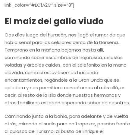
link_color=”#EC1A2C” size=”0″]
El maíz del gallo viudo
Dos días luego del huracán, nos llegó el rumor de que
había señal para los celulares cerca de la Dársena.
Temprano en la mañana bajamos hasta allí,
caminando sobre escombros de hojarasca, celosías
voladas y árboles caídos, con el telefonito en la mano
elevada, como si estuviésemos haciendo
encantamientos, rogándole a la Gran Onda que se
apiadara y nos permitiera conectarnos al más allá, es
decir, al resto de la isla donde nuestros hermanos y
otros familiares estaban esperando saber de nosotros.
Caminando junto a la bahía, para adelante y de vuelta
atrás, mirando al suelo para no tropezar, pasaba frente
al quiosco de Turismo, al busto de Enrique el