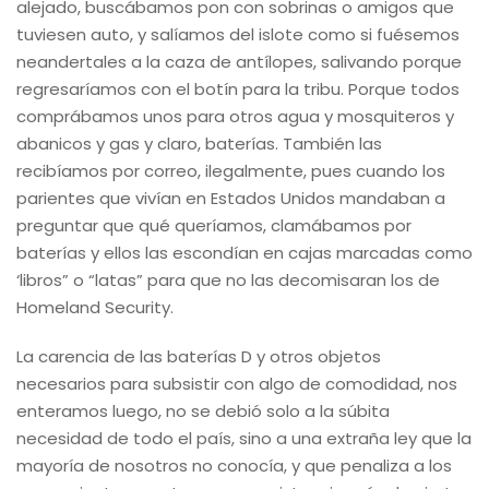
alejado, buscábamos pon con sobrinas o amigos que
tuviesen auto, y salíamos del islote como si fuésemos
neandertales a la caza de antílopes, salivando porque
regresaríamos con el botín para la tribu. Porque todos
comprábamos unos para otros agua y mosquiteros y
abanicos y gas y claro, baterías. También las
recibíamos por correo, ilegalmente, pues cuando los
parientes que vivían en Estados Unidos mandaban a
preguntar que qué queríamos, clamábamos por
baterías y ellos las escondían en cajas marcadas como
‘libros” o “latas” para que no las decomisaran los de
Homeland Security.
La carencia de las baterías D y otros objetos
necesarios para subsistir con algo de comodidad, nos
enteramos luego, no se debió solo a la súbita
necesidad de todo el país, sino a una extraña ley que la
mayoría de nosotros no conocía, y que penaliza a los