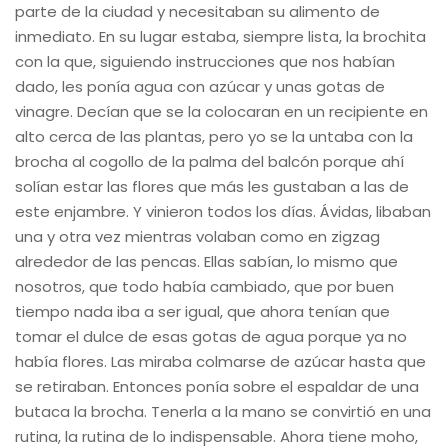
parte de la ciudad y necesitaban su alimento de
inmediato. En su lugar estaba, siempre lista, la brochita
con la que, siguiendo instrucciones que nos habían
dado, les ponía agua con azúcar y unas gotas de
vinagre. Decían que se la colocaran en un recipiente en
alto cerca de las plantas, pero yo se la untaba con la
brocha al cogollo de la palma del balcón porque ahí
solían estar las flores que más les gustaban a las de
este enjambre. Y vinieron todos los días. Ávidas, libaban
una y otra vez mientras volaban como en zigzag
alrededor de las pencas. Ellas sabían, lo mismo que
nosotros, que todo había cambiado, que por buen
tiempo nada iba a ser igual, que ahora tenían que
tomar el dulce de esas gotas de agua porque ya no
había flores. Las miraba colmarse de azúcar hasta que
se retiraban. Entonces ponía sobre el espaldar de una
butaca la brocha. Tenerla a la mano se convirtió en una
rutina, la rutina de lo indispensable. Ahora tiene moho,