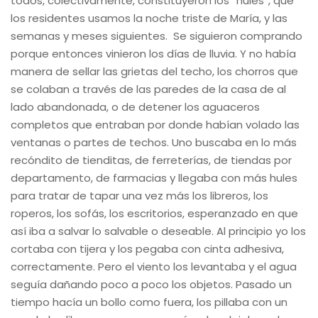
todos, colectivamente, constituyeron los “hules”, que
los residentes usamos la noche triste de María, y las
semanas y meses siguientes. Se siguieron comprando
porque entonces vinieron los días de lluvia. Y no había
manera de sellar las grietas del techo, los chorros que
se colaban a través de las paredes de la casa de al
lado abandonada, o de detener los aguaceros
completos que entraban por donde habían volado las
ventanas o partes de techos. Uno buscaba en lo más
recóndito de tienditas, de ferreterías, de tiendas por
departamento, de farmacias y llegaba con más hules
para tratar de tapar una vez más los libreros, los
roperos, los sofás, los escritorios, esperanzado en que
así iba a salvar lo salvable o deseable. Al principio yo los
cortaba con tijera y los pegaba con cinta adhesiva,
correctamente. Pero el viento los levantaba y el agua
seguía dañando poco a poco los objetos. Pasado un
tiempo hacía un bollo como fuera, los pillaba con un