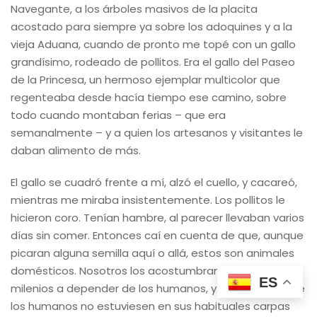
Navegante, a los árboles masivos de la placita
acostado para siempre ya sobre los adoquines y a la
vieja Aduana, cuando de pronto me topé con un gallo
grandísimo, rodeado de pollitos. Era el gallo del Paseo
de la Princesa, un hermoso ejemplar multicolor que
regenteaba desde hacía tiempo ese camino, sobre
todo cuando montaban ferias – que era
semanalmente – y a quien los artesanos y visitantes le
daban alimento de más.
El gallo se cuadró frente a mí, alzó el cuello, y cacareó,
mientras me miraba insistentemente. Los pollitos le
hicieron coro. Tenían hambre, al parecer llevaban varios
días sin comer. Entonces caí en cuenta de que, aunque
picaran alguna semilla aquí o allá, estos son animales
domésticos. Nosotros los acostumbramos hace
ES
milenios a depender de los humanos, y el hecho de que
los humanos no estuviesen en sus habituales carpas