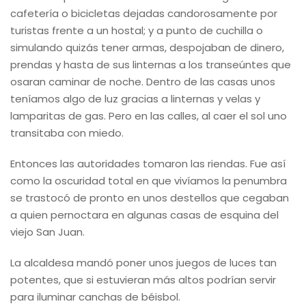
cafetería o bicicletas dejadas candorosamente por
turistas frente a un hostal; y a punto de cuchilla o
simulando quizás tener armas, despojaban de dinero,
prendas y hasta de sus linternas a los transeúntes que
osaran caminar de noche. Dentro de las casas unos
teníamos algo de luz gracias a linternas y velas y
lamparitas de gas. Pero en las calles, al caer el sol uno
transitaba con miedo.
Entonces las autoridades tomaron las riendas. Fue así
como la oscuridad total en que vivíamos la penumbra
se trastocó de pronto en unos destellos que cegaban
a quien pernoctara en algunas casas de esquina del
viejo San Juan.
La alcaldesa mandó poner unos juegos de luces tan
potentes, que si estuvieran más altos podrían servir
para iluminar canchas de béisbol.