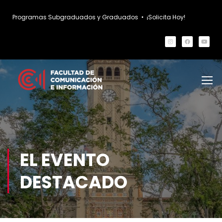
Programas Subgraduados y Graduados
•
¡Solicita Hoy!
EL EVENTO
DESTACADO