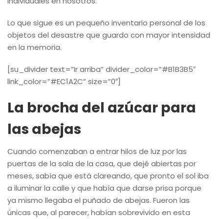
individuales en nosotros.
Lo que sigue es un pequeño inventario personal de los
objetos del desastre que guardo con mayor intensidad
en la memoria.
[su_divider text=”Ir arriba” divider_color=”#B1B3B5″
link_color=”#EC1A2C” size=”0″]
La brocha del azúcar para
las abejas
Cuando comenzaban a entrar hilos de luz por las
puertas de la sala de la casa, que dejé abiertas por
meses, sabía que está clareando, que pronto el sol iba
a iluminar la calle y que había que darse prisa porque
ya mismo llegaba el puñado de abejas. Fueron las
únicas que, al parecer, habían sobrevivido en esta