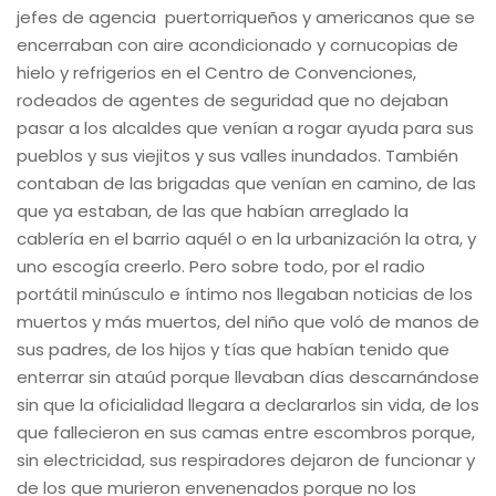
jefes de agencia puertorriqueños y americanos que se
encerraban con aire acondicionado y cornucopias de
hielo y refrigerios en el Centro de Convenciones,
rodeados de agentes de seguridad que no dejaban
pasar a los alcaldes que venían a rogar ayuda para sus
pueblos y sus viejitos y sus valles inundados. También
contaban de las brigadas que venían en camino, de las
que ya estaban, de las que habían arreglado la
cablería en el barrio aquél o en la urbanización la otra, y
uno escogía creerlo. Pero sobre todo, por el radio
portátil minúsculo e íntimo nos llegaban noticias de los
muertos y más muertos, del niño que voló de manos de
sus padres, de los hijos y tías que habían tenido que
enterrar sin ataúd porque llevaban días descarnándose
sin que la oficialidad llegara a declararlos sin vida, de los
que fallecieron en sus camas entre escombros porque,
sin electricidad, sus respiradores dejaron de funcionar y
de los que murieron envenenados porque no los