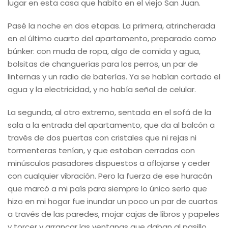
lugar en esta casa que habito en el viejo San Juan.
Pasé la noche en dos etapas. La primera, atrincherada
en el último cuarto del apartamento, preparado como
búnker: con muda de ropa, algo de comida y agua,
bolsitas de changuerías para los perros, un par de
linternas y un radio de baterías. Ya se habían cortado el
agua y la electricidad, y no había señal de celular.
La segunda, al otro extremo, sentada en el sofá de la
sala a la entrada del apartamento, que da al balcón a
través de dos puertas con cristales que ni rejas ni
tormenteras tenían, y que estaban cerradas con
minúsculos pasadores dispuestos a aflojarse y ceder
con cualquier vibración. Pero la fuerza de ese huracán
que marcó a mi país para siempre lo único serio que
hizo en mi hogar fue inundar un poco un par de cuartos
a través de las paredes, mojar cajas de libros y papeles
y torcer y arrancar las ventanas que daban al pasillo