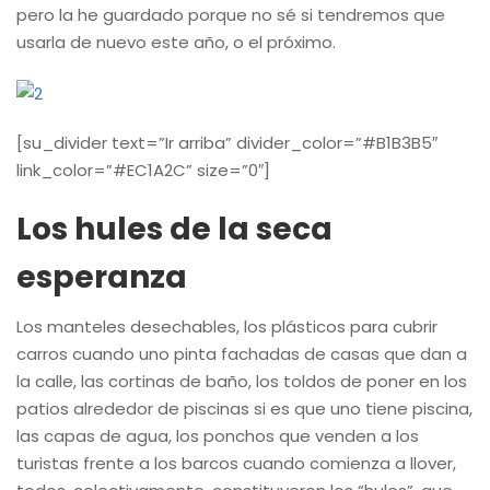
pero la he guardado porque no sé si tendremos que
usarla de nuevo este año, o el próximo.
[su_divider text=”Ir arriba” divider_color=”#B1B3B5″
link_color=”#EC1A2C” size=”0″]
Los hules de la seca
esperanza
Los manteles desechables, los plásticos para cubrir
carros cuando uno pinta fachadas de casas que dan a
la calle, las cortinas de baño, los toldos de poner en los
patios alrededor de piscinas si es que uno tiene piscina,
las capas de agua, los ponchos que venden a los
turistas frente a los barcos cuando comienza a llover,