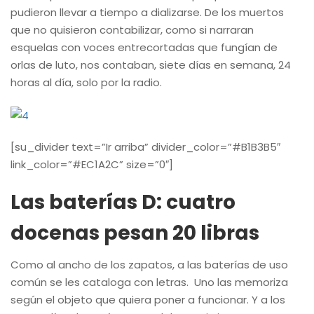
pudieron llevar a tiempo a dializarse. De los muertos
que no quisieron contabilizar, como si narraran
esquelas con voces entrecortadas que fungían de
orlas de luto, nos contaban, siete días en semana, 24
horas al día, solo por la radio.
[su_divider text=”Ir arriba” divider_color=”#B1B3B5″
link_color=”#EC1A2C” size=”0″]
Las baterías D: cuatro
docenas pesan 20 libras
Como al ancho de los zapatos, a las baterías de uso
común se les cataloga con letras. Uno las memoriza
según el objeto que quiera poner a funcionar. Y a los