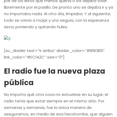
par de los libros que menos quería o los dejaba volar
libremente por el pasillo. De pronto uno se dejaba ir y ya
no importaba nada. Al otro día, limpiaba. Y al siguiente,
todo se volvía a mojar y uno seguía, con la esperanza
seca, poniendo y quitando hules.
[su_divider text=”Ir arriba” divider_color=”#B1B3B5″
link_color=”#EC1A2C” size=”0″]
El radio fue la nueva plaza
pública
No importa qué otra cosa no estuviese en su lugar, el
radio tenía que estar siempre en el mismo sitio. Por
semanas y semanas, fue la única manera de
asegurarnos, en medio de esa hecatombe, que alguien