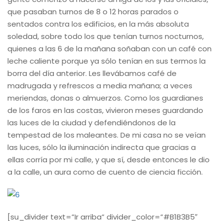
que pasaban turnos de 8 o 12 horas parados o
sentados contra los edificios, en la más absoluta
soledad, sobre todo los que tenían turnos nocturnos,
quienes a las 6 de la mañana soñaban con un café con
leche caliente porque ya sólo tenían en sus termos la
borra del día anterior. Les llevábamos café de
madrugada y refrescos a media mañana; a veces
meriendas, donas o almuerzos. Como los guardianes
de los faros en las costas, vivieron meses guardando
las luces de la ciudad y defendiéndonos de la
tempestad de los maleantes. De mi casa no se veían
las luces, sólo la iluminación indirecta que gracias a
ellas corría por mi calle, y que sí, desde entonces le dio
a la calle, un aura como de cuento de ciencia ficción.
[su_divider text=”Ir arriba” divider_color=”#B1B3B5″