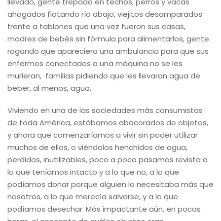
llevado, gente trepada en techos, perros y vacas
ahogados flotando río abajo, viejitos desamparados
frente a tablones que una vez fueron sus casas,
madres de bebés sin fórmula para alimentarlos, gente
rogando que apareciera una ambulancia para que sus
enfermos conectados a una máquina no se les
murieran, familias pidiendo que les llevaran agua de
beber, al menos, agua.
Viviendo en una de las sociedades más consumistas
de toda América, estábamos abacorados de objetos,
y ahora que comenzaríamos a vivir sin poder utilizar
muchos de ellos, o viéndolos henchidos de agua,
perdidos, inutilizables, poco a poco pasamos revista a
lo que teníamos intacto y a lo que no, a lo que
podíamos donar porque alguien lo necesitaba más que
nosotros, a lo que merecía salvarse, y a lo que
podíamos desechar. Más impactante aún, en pocas