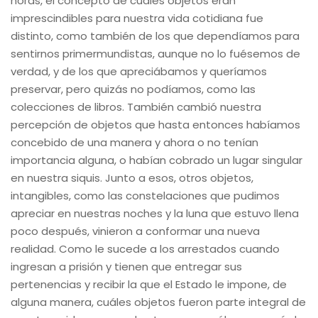
horas, el concepto de cuáles objetos eran
imprescindibles para nuestra vida cotidiana fue
distinto, como también de los que dependíamos para
sentirnos primermundistas, aunque no lo fuésemos de
verdad, y de los que apreciábamos y queríamos
preservar, pero quizás no podíamos, como las
colecciones de libros. También cambió nuestra
percepción de objetos que hasta entonces habíamos
concebido de una manera y ahora o no tenían
importancia alguna, o habían cobrado un lugar singular
en nuestra siquis. Junto a esos, otros objetos,
intangibles, como las constelaciones que pudimos
apreciar en nuestras noches y la luna que estuvo llena
poco después, vinieron a conformar una nueva
realidad. Como le sucede a los arrestados cuando
ingresan a prisión y tienen que entregar sus
pertenencias y recibir la que el Estado le impone, de
alguna manera, cuáles objetos fueron parte integral de