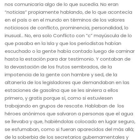
nos comunicaría algo de lo que sucedía. No eran
“noticias” propiamente hablando, de lo que acontecía
en el país o en el mundo en términos de los valores
noticiosos de conflicto, prominencia, personalidad, lo
inusual… No, era solo Conflicto con “c” mayúscula de lo
que pasaba en la Isla y que los periodistas habían
escuchado o la gente había contado luego de caminar
hasta la estación para dar testimonio. Y contaban de
la devastación de los frutos sembrados, de la
impotencia de la gente con hambre y sed, de la
altanería de los legisladores que demandaban en las
estaciones de gasolina que se les sirviera a ellos
primero, y gratis porque sí, como si estuviesen
trabajando en grupos de rescate. Hablaban de los
héroes anónimos que salvaron a personas que el agua
se llevaba y que, habiéndolas colocado en lugar seguro,
se esfumaban, como si fueran aparecidos del más allá;
de la soberbia de los secretarios gubernamentales y