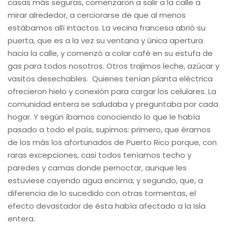
casas más seguras, comenzaron a salir a la calle a
mirar alrededor, a cerciorarse de que al menos
estábamos allí intactos. La vecina francesa abrió su
puerta, que es a la vez su ventana y única apertura
hacia la calle, y comenzó a colar café en su estufa de
gas para todos nosotros. Otros trajimos leche, azúcar y
vasitos desechables. Quienes tenían planta eléctrica
ofrecieron hielo y conexión para cargar los celulares. La
comunidad entera se saludaba y preguntaba por cada
hogar. Y según íbamos conociendo lo que le había
pasado a todo el país, supimos: primero, que éramos
de los más los afortunados de Puerto Rico porque, con
raras excepciones, casi todos teníamos techo y
paredes y camas donde pernoctar, aunque les
estuviese cayendo agua encima; y segundo, que, a
diferencia de lo sucedido con otras tormentas, el
efecto devastador de ésta había afectado a la Isla
entera.