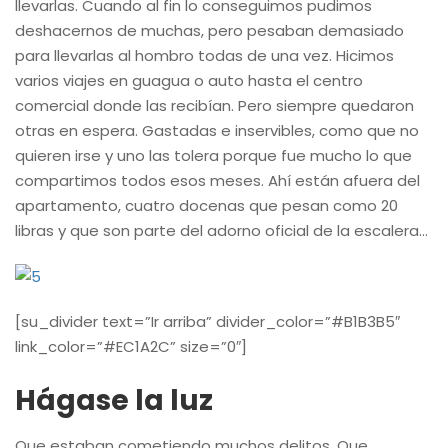
llevarlas. Cuando al fin lo conseguimos pudimos
deshacernos de muchas, pero pesaban demasiado
para llevarlas al hombro todas de una vez. Hicimos
varios viajes en guagua o auto hasta el centro
comercial donde las recibían. Pero siempre quedaron
otras en espera. Gastadas e inservibles, como que no
quieren irse y uno las tolera porque fue mucho lo que
compartimos todos esos meses. Ahí están afuera del
apartamento, cuatro docenas que pesan como 20
libras y que son parte del adorno oficial de la escalera…
[su_divider text=”Ir arriba” divider_color=”#B1B3B5″
link_color=”#EC1A2C” size=”0″]
Hágase la luz
Que estaban cometiendo muchos delitos. Que