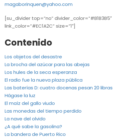
magaborinquen@yahoo.com
[su_divider top=”no” divider_color=”#B1B3B5″
link_color=”#EC1A2C” size=”1″]
Contenido
Los objetos del desastre
La brocha del azúcar para las abejas
Los hules de la seca esperanza
El radio fue la nueva plaza pública
Las baterías D: cuatro docenas pesan 20 libras
Hágase la luz
El maíz del gallo viudo
Las monedas del tiempo perdido
La nave del olvido
¿A qué sabe la gasolina?
La bandera de Puerto Rico