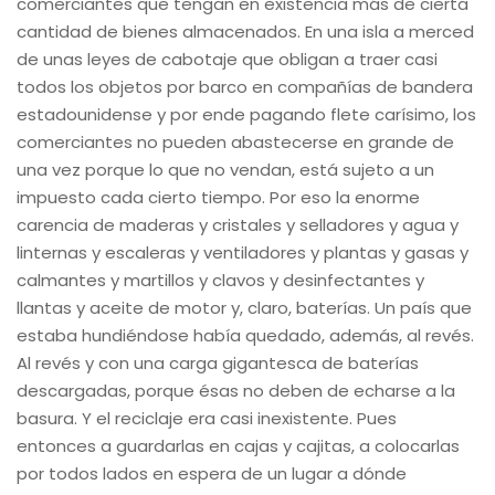
comerciantes que tengan en existencia más de cierta
cantidad de bienes almacenados. En una isla a merced
de unas leyes de cabotaje que obligan a traer casi
todos los objetos por barco en compañías de bandera
estadounidense y por ende pagando flete carísimo, los
comerciantes no pueden abastecerse en grande de
una vez porque lo que no vendan, está sujeto a un
impuesto cada cierto tiempo. Por eso la enorme
carencia de maderas y cristales y selladores y agua y
linternas y escaleras y ventiladores y plantas y gasas y
calmantes y martillos y clavos y desinfectantes y
llantas y aceite de motor y, claro, baterías. Un país que
estaba hundiéndose había quedado, además, al revés.
Al revés y con una carga gigantesca de baterías
descargadas, porque ésas no deben de echarse a la
basura. Y el reciclaje era casi inexistente. Pues
entonces a guardarlas en cajas y cajitas, a colocarlas
por todos lados en espera de un lugar a dónde