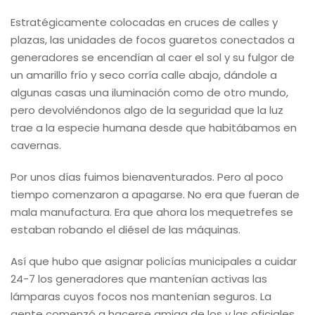
Estratégicamente colocadas en cruces de calles y
plazas, las unidades de focos guaretos conectados a
generadores se encendían al caer el sol y su fulgor de
un amarillo frío y seco corría calle abajo, dándole a
algunas casas una iluminación como de otro mundo,
pero devolviéndonos algo de la seguridad que la luz
trae a la especie humana desde que habitábamos en
cavernas.
Por unos días fuimos bienaventurados. Pero al poco
tiempo comenzaron a apagarse. No era que fueran de
mala manufactura. Era que ahora los mequetrefes se
estaban robando el diésel de las máquinas.
Así que hubo que asignar policías municipales a cuidar
24-7 los generadores que mantenían activas las
lámparas cuyos focos nos mantenían seguros. La
gente comenzó a hacerse amiga de los y las oficiales,