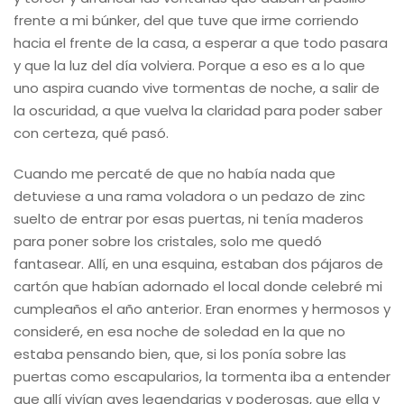
frente a mi búnker, del que tuve que irme corriendo
hacia el frente de la casa, a esperar a que todo pasara
y que la luz del día volviera. Porque a eso es a lo que
uno aspira cuando vive tormentas de noche, a salir de
la oscuridad, a que vuelva la claridad para poder saber
con certeza, qué pasó.
Cuando me percaté de que no había nada que
detuviese a una rama voladora o un pedazo de zinc
suelto de entrar por esas puertas, ni tenía maderos
para poner sobre los cristales, solo me quedó
fantasear. Allí, en una esquina, estaban dos pájaros de
cartón que habían adornado el local donde celebré mi
cumpleaños el año anterior. Eran enormes y hermosos y
consideré, en esa noche de soledad en la que no
estaba pensando bien, que, si los ponía sobre las
puertas como escapularios, la tormenta iba a entender
que allí vivían aves legendarias y poderosas, que ella y