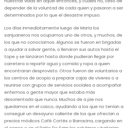
nuestras vidas en aquel entonces, y cuáles no, cesó de
depender de la voluntad de cada quien y pasaron a ser
determinados por lo que el desastre impuso.
Los días inmediatamente luego de María los
sanjuaneros nos ocupamos uno de otros, y muchos, de
los que no conocíamos. Algunos se fueron en brigadas
a ayudar a salvar gente, o llenaron sus autos hasta el
tope y se lanzaron hasta donde pudieran llegar por
carretera a repartir agua y comida y ropa a quien
encontraran desprovisto. Otros fueron de voluntarios a
los centros de acopio a preparar cajas de víveres o a
reunirse con grupos de servicios sociales a acompañar
enfermos o gente mayor que estaba más
desorientada que nunca. Muchos de a pie nos
quedamos en el casco, ayudando a los que no tenían a
conseguir un desayuno caliente de los que ofrecían a
precios módicos Café Cortés o Barracina, cargando en
el correo o en el Patio De Sam los celulares y baterías