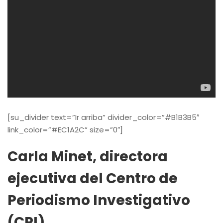
[su_divider text=”Ir arriba” divider_color=”#B1B3B5″
link_color=”#EC1A2C” size=”0″]
Carla Minet, directora
ejecutiva del Centro de
Periodismo Investigativo
(CPI).