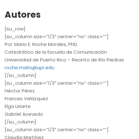
Autores
[su_row]
[su_column size=”1/3″ center=”no” class=””]
Por: Mario E. Roche Morales, PhD.
Catedrático de la Escuela de Comunicación
Universidad de Puerto Rico – Recinto de Río Piedras
roche.mario@upr.edu
[/su_column]
[su_column size=”1/3″ center=”no” class=””]
Héctor Pérez
Frances Velázquez
Elga Uriarte
Gabriel Acevedo
[/su_column]
[su_column size=”1/3″ center=”no” class=””]
Claudia Martínez