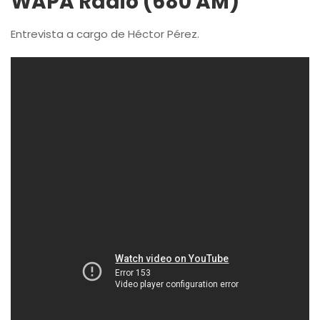
WAPA Radio (680 AM)
Entrevista a cargo de Héctor Pérez.