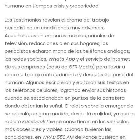
humano en tiempos crisis y precariedad.
Los testimonios revelan el drama del trabajo
periodístico en condiciones muy adversas.
Acuartelados en emisoras radiales, canales de
televisión, redacciones o en sus hogares, los
periodistas echaron mano de los teléfonos análogos,
las redes sociales,
What’s App
y el servicio de internet
de sus empresas (caso de GFR Media) para llevar a
cabo su trabajo antes, durante y después del paso del
huracán. Algunos escribieron y editaron sus textos en
los teléfonos celulares, logrando enviar sus historias
cuando se estacionaban en puntos de la carretera
donde obtenían la señal. El relato sobre la emergencia
se articuló, en gran medida, desde la oralidad, ya que la
radio o
Facebook Live
se convirtieron en los vehículos
más accesibles y viables. Cuando tuvieron las
condiciones, en
WPAB 550 AM
de Ponce pusieron en