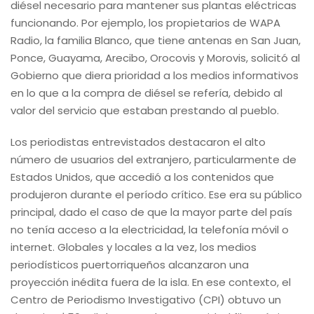
diésel necesario para mantener sus plantas eléctricas
funcionando. Por ejemplo, los propietarios de WAPA
Radio, la familia Blanco, que tiene antenas en San Juan,
Ponce, Guayama, Arecibo, Orocovis y Morovis, solicitó al
Gobierno que diera prioridad a los medios informativos
en lo que a la compra de diésel se refería, debido al
valor del servicio que estaban prestando al pueblo.
Los periodistas entrevistados destacaron el alto
número de usuarios del extranjero, particularmente de
Estados Unidos, que accedió a los contenidos que
produjeron durante el período crítico. Ese era su público
principal, dado el caso de que la mayor parte del país
no tenía acceso a la electricidad, la telefonía móvil o
internet. Globales y locales a la vez, los medios
periodísticos puertorriqueños alcanzaron una
proyección inédita fuera de la isla. En ese contexto, el
Centro de Periodismo Investigativo (CPI) obtuvo un