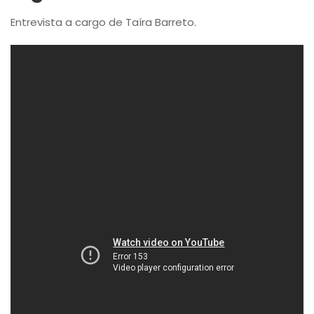
Entrevista a cargo de Taíra Barreto.