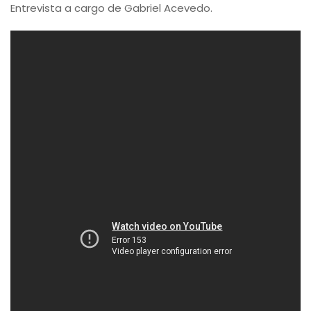
Entrevista a cargo de Gabriel Acevedo.