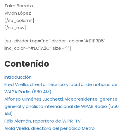
Taíra Barreto
Vivian López
[/su_column]
[/su_row]
[su_divider top=”no” divider_color=”#B1B3B5″
link_color=”#EC1A2C” size=”1″]
Contenido
Introducción
Fred Virella, director técnico y locutor de noticias de
WAPA Radio (680 AM)
Alfonso Giménez Lucchetti, vicepresidente, gerente
general y analista internacional de WPAB Radio (550
AM)
Félix Alemán, reportero de WIPR-TV
Aiola Virella, directora del periódico Metro.