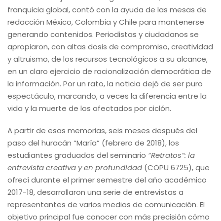
franquicia global, contó con la ayuda de las mesas de
redacción México, Colombia y Chile para mantenerse
generando contenidos. Periodistas y ciudadanos se
apropiaron, con altas dosis de compromiso, creatividad
y altruismo, de los recursos tecnológicos a su alcance,
en un claro ejercicio de racionalización democrática de
la información. Por un rato, la noticia dejó de ser puro
espectáculo, marcando, a veces la diferencia entre la
vida y la muerte de los afectados por ciclón.
A partir de esas memorias, seis meses después del
paso del huracán “María” (febrero de 2018), los
estudiantes graduados del seminario
“Retratos”: la
entrevista creativa y en profundidad
(COPU 6725), que
ofrecí durante el primer semestre del año académico
2017-18, desarrollaron una serie de entrevistas a
representantes de varios medios de comunicación. El
objetivo principal fue conocer con más precisión cómo