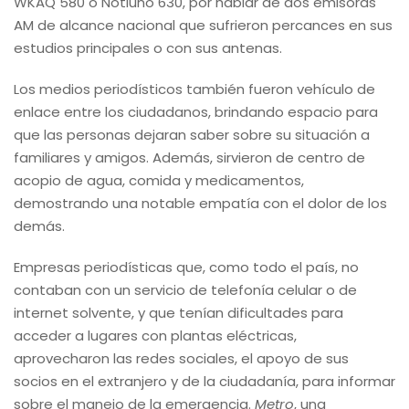
WKAQ 580 o Notiuno 630, por hablar de dos emisoras
AM de alcance nacional que sufrieron percances en sus
estudios principales o con sus antenas.
Los medios periodísticos también fueron vehículo de
enlace entre los ciudadanos, brindando espacio para
que las personas dejaran saber sobre su situación a
familiares y amigos. Además, sirvieron de centro de
acopio de agua, comida y medicamentos,
demostrando una notable empatía con el dolor de los
demás.
Empresas periodísticas que, como todo el país, no
contaban con un servicio de telefonía celular o de
internet solvente, y que tenían dificultades para
acceder a lugares con plantas eléctricas,
aprovecharon las redes sociales, el apoyo de sus
socios en el extranjero y de la ciudadanía, para informar
sobre el manejo de la emergencia.
Metro
, una