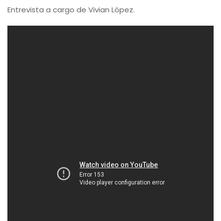
Entrevista a cargo de Vivian López.