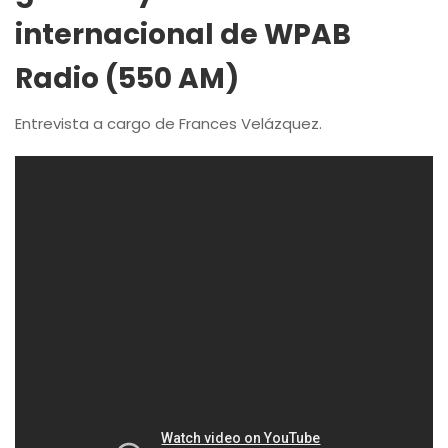
internacional de WPAB
Radio (550 AM)
Entrevista a cargo de Frances Velázquez.