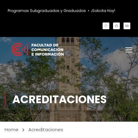
Programas Subgraduados y Graduados
•
¡Solicita Hoy!
ACREDITACIONES
Home
Acreditaciones