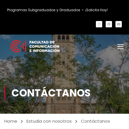
Programas Subgraduados y Graduados
•
¡Solicita Hoy!
CONTÁCTANOS
Home
Estudia con nosotros
Contáctanos