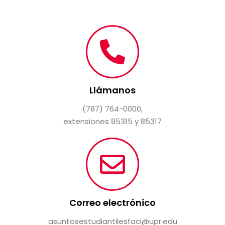
Llámanos
(787) 764-0000,
extensiones 85315 y 85317
Correo electrónico
asuntosestudiantilesfaci@upr.edu