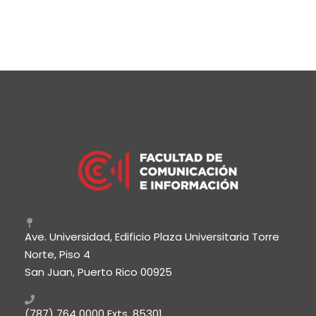
Ave. Universidad, Edificio Plaza Universitaria Torre
Norte, Piso 4
San Juan, Puerto Rico 00925
(787) 764 0000
Exts. 85301