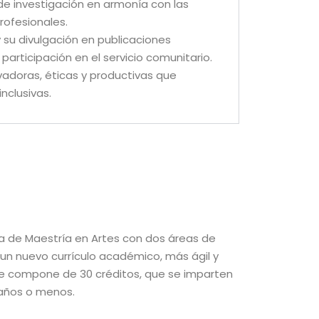
de investigación en armonía con las
rofesionales.
su divulgación en publicaciones
articipación en el servicio comunitario.
ovadoras, éticas y productivas que
nclusivas.
a de Maestría en Artes con dos áreas de
un nuevo currículo académico, más ágil y
se compone de 30 créditos, que se imparten
 años o menos.