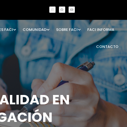
ES FACI
COMUNIDAD
SOBRE FACI
FACI INFORMA
CONTACTO
ALIDAD EN
IGACIÓN