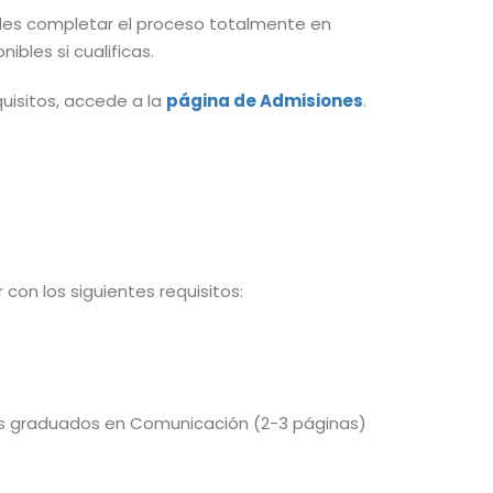
des completar el proceso totalmente en
bles si cualificas.
uisitos, accede a la
página de Admisiones
.
con los siguientes requisitos:
ios graduados en Comunicación (2-3 páginas)