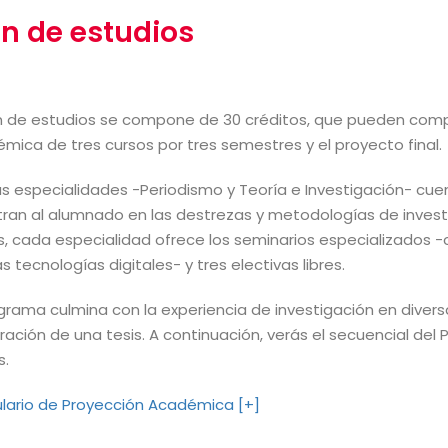
an de estudios
an de estudios se compone de 30 créditos, que pueden comp
mica de tres cursos por tres semestres y el proyecto final.
 especialidades -Periodismo y Teoría e Investigación- cue
ran al alumnado en las destrezas y metodologías de inve
s, cada especialidad ofrece los seminarios especializados -
 tecnologías digitales- y tres electivas libres.
ograma culmina con la experiencia de investigación en diver
ración de una tesis. A continuación, verás el secuencial del
s.
lario de Proyección Académica [+]