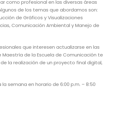
ar como profesional en las diversas áreas
 Algunos de los temas que abordamos son:
ucción de Gráficos y Visualizaciones
iencias, Comunicación Ambiental y Manejo de
esionales que interesen actualizarse en las
 Maestría de la Escuela de Comunicación te
 la realización de un proyecto final digital,
a
la
semana
en
horario de 6:00 p.m. – 8:50