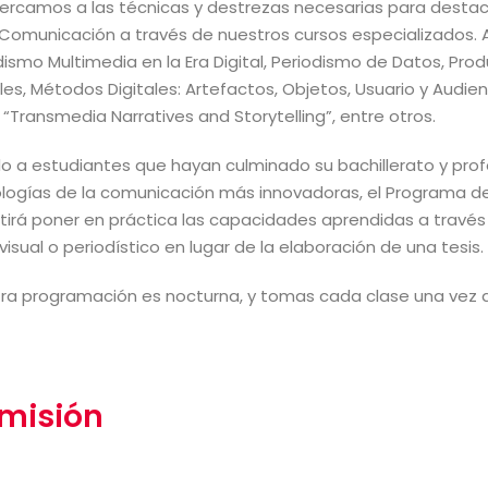
ercamos a las técnicas y destrezas necesarias para destac
 Comunicación a través de nuestros cursos especializados.
dismo Multimedia en la Era Digital, Periodismo de Datos, Prod
ales, Métodos Digitales: Artefactos, Objetos, Usuario y Aud
, “Transmedia Narratives and Storytelling”, entre otros.
ido a estudiantes que hayan culminado su bachillerato y prof
logías de la comunicación más innovadoras, el Programa de
tirá poner en práctica las capacidades aprendidas a través de
visual o periodístico en lugar de la elaboración de una tesis.
ra programación es nocturna, y tomas cada clase una vez 
misión