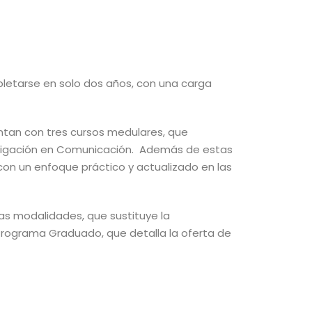
letarse en solo dos años, con una carga
ntan con tres cursos medulares, que
stigación en Comunicación. Además de estas
con un enfoque práctico y actualizado en las
sas modalidades, que sustituye la
 Programa Graduado, que detalla la oferta de