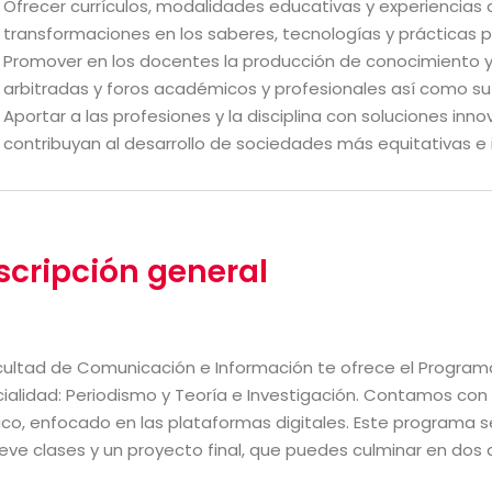
Ofrecer currículos, modalidades educativas y experiencias 
transformaciones en los saberes, tecnologías y prácticas p
Promover en los docentes la producción de conocimiento y 
arbitradas y foros académicos y profesionales así como su p
Aportar a las profesiones y la disciplina con soluciones inn
contribuyan al desarrollo de sociedades más equitativas e i
scripción general
cultad de Comunicación e Información te ofrece el Program
ialidad: Periodismo y Teoría e Investigación. Contamos con 
ico, enfocado en las plataformas digitales. Este programa 
eve clases y un proyecto final, que puedes culminar en dos