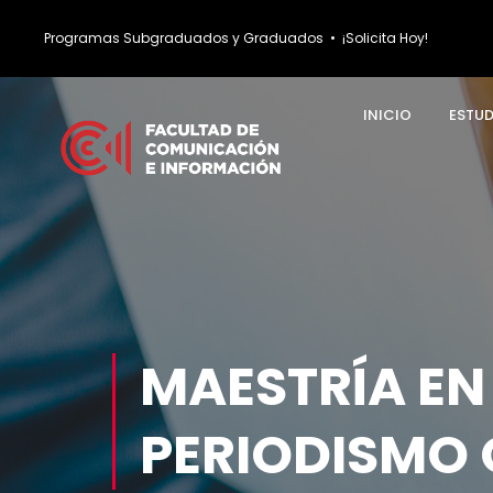
Programas Subgraduados y Graduados
•
¡Solicita Hoy!
INICIO
ESTU
MAESTRÍA EN
PERIODISMO 