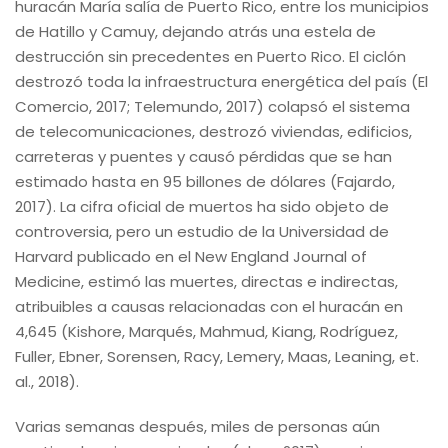
huracán María salía de Puerto Rico, entre los municipios
de Hatillo y Camuy, dejando atrás una estela de
destrucción sin precedentes en Puerto Rico. El ciclón
destrozó toda la infraestructura energética del país (El
Comercio, 2017; Telemundo, 2017) colapsó el sistema
de telecomunicaciones, destrozó viviendas, edificios,
carreteras y puentes y causó pérdidas que se han
estimado hasta en 95 billones de dólares (Fajardo,
2017). La cifra oficial de muertos ha sido objeto de
controversia, pero un estudio de la Universidad de
Harvard publicado en el New England Journal of
Medicine, estimó las muertes, directas e indirectas,
atribuibles a causas relacionadas con el huracán en
4,645 (Kishore, Marqués, Mahmud, Kiang, Rodríguez,
Fuller, Ebner, Sorensen, Racy, Lemery, Maas, Leaning, et.
al., 2018).
Varias semanas después, miles de personas aún