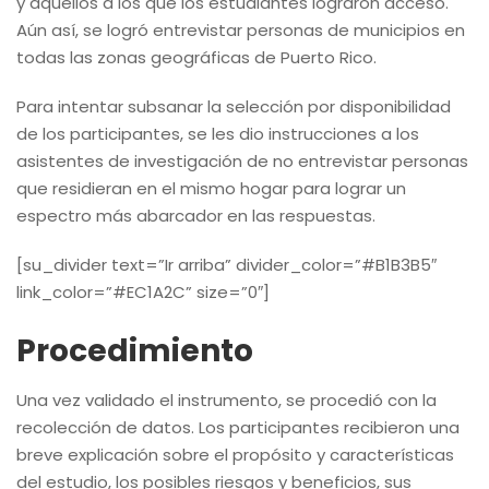
y aquellos a los que los estudiantes lograron acceso.
Aún así, se logró entrevistar personas de municipios en
todas las zonas geográficas de Puerto Rico.
Para intentar subsanar la selección por disponibilidad
de los participantes, se les dio instrucciones a los
asistentes de investigación de no entrevistar personas
que residieran en el mismo hogar para lograr un
espectro más abarcador en las respuestas.
[su_divider text=”Ir arriba” divider_color=”#B1B3B5″
link_color=”#EC1A2C” size=”0″]
Procedimiento
Una vez validado el instrumento, se procedió con la
recolección de datos. Los participantes recibieron una
breve explicación sobre el propósito y características
del estudio, los posibles riesgos y beneficios, sus