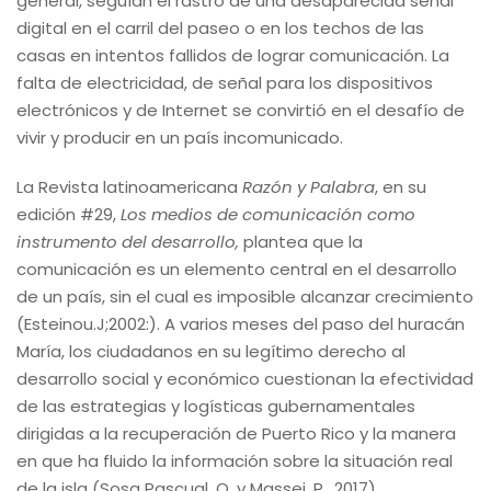
general, seguían el rastro de una desaparecida señal
digital en el carril del paseo o en los techos de las
casas en intentos fallidos de lograr comunicación. La
falta de electricidad, de señal para los dispositivos
electrónicos y de Internet se convirtió en el desafío de
vivir y producir en un país incomunicado.
La Revista latinoamericana
Razón y Palabra
, en su
edición #29,
Los medios de comunicación como
instrumento del desarrollo,
plantea que la
comunicación es un elemento central en el desarrollo
de un país, sin el cual es imposible alcanzar crecimiento
(Esteinou.J;2002:). A varios meses del paso del huracán
María, los ciudadanos en su legítimo derecho al
desarrollo social y económico cuestionan la efectividad
de las estrategias y logísticas gubernamentales
dirigidas a la recuperación de Puerto Rico y la manera
en que ha fluido la información sobre la situación real
de la isla (Sosa Pascual, O. y Massei, P., 2017).