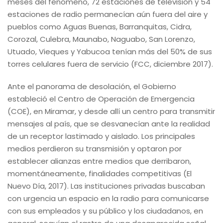
meses del fenómeno, 72 estaciones de televisión y 54
estaciones de radio permanecían aún fuera del aire y
pueblos como Aguas Buenas, Barranquitas, Cidra,
Corozal, Culebra, Maunabo, Naguabo, San Lorenzo,
Utuado, Vieques y Yabucoa tenían más del 50% de sus
torres celulares fuera de servicio (FCC, diciembre 2017).
Ante el panorama de desolación, el Gobierno
estableció el Centro de Operación de Emergencia
(COE), en Miramar, y desde allí un centro para transmitir
mensajes al país, que se desvanecían ante la realidad
de un receptor lastimado y aislado. Los principales
medios perdieron su transmisión y optaron por
establecer alianzas entre medios que derribaron,
momentáneamente, finalidades competitivas (El
Nuevo Día, 2017). Las instituciones privadas buscaban
con urgencia un espacio en la radio para comunicarse
con sus empleados y su público y los ciudadanos, en