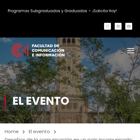
Programas Subgraduados y Graduados
•
¡Solicita Hoy!
EL EVENTO
Home
El evento
Desafíos de la comunicación en un país incomunicado: