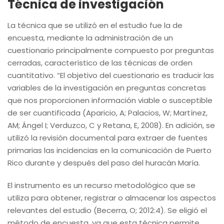
Técnica de investigación
La técnica que se utilizó en el estudio fue la de
encuesta, mediante la administración de un
cuestionario principalmente compuesto por preguntas
cerradas, característico de las técnicas de orden
cuantitativo. “El objetivo del cuestionario es traducir las
variables de la investigación en preguntas concretas
que nos proporcionen información viable o susceptible
de ser cuantificada (Aparicio, A; Palacios, W; Martínez,
AM; Ángel I; Verduzco, C y Retana, E, 2008). En adición, se
utilizó la revisión documental para extraer de fuentes
primarias las incidencias en la comunicación de Puerto
Rico durante y después del paso del huracán María.
El instrumento es un recurso metodológico que se
utiliza para obtener, registrar o almacenar los aspectos
relevantes del estudio (Becerra, O; 2012:4). Se eligió el
método de encuesta, ya que esta técnica permite