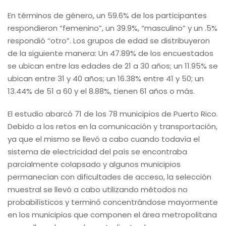
En términos de género, un 59.6% de los participantes
respondieron “femenino”, un 39.9%, “masculino” y un .5%
respondió “otro”. Los grupos de edad se distribuyeron
de la siguiente manera: Un 47.89% de los encuestados
se ubican entre las edades de 21 a 30 años; un 11.95% se
ubican entre 31 y 40 años; un 16.38% entre 41 y 50; un
13.44% de 51 a 60 y el 8.88%, tienen 61 años o más.
El estudio abarcó 71 de los 78 municipios de Puerto Rico.
Debido a los retos en la comunicación y transportación,
ya que el mismo se llevó a cabo cuando todavía el
sistema de electricidad del país se encontraba
parcialmente colapsado y algunos municipios
permanecían con dificultades de acceso, la selección
muestral se llevó a cabo utilizando métodos no
probabilísticos y terminó concentrándose mayormente
en los municipios que componen el área metropolitana