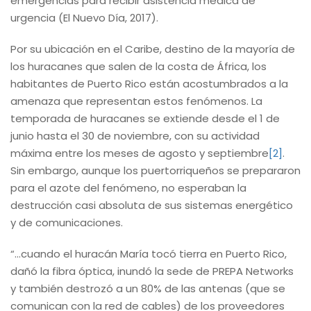
emergencias para recibir asistencia médica de
urgencia (El Nuevo Día, 2017).
Por su ubicación en el Caribe, destino de la mayoría de
los huracanes que salen de la costa de África, los
habitantes de Puerto Rico están acostumbrados a la
amenaza que representan estos fenómenos. La
temporada de huracanes se extiende desde el 1 de
junio hasta el 30 de noviembre, con su actividad
máxima entre los meses de agosto y septiembre
[2]
.
Sin embargo, aunque los puertorriqueños se prepararon
para el azote del fenómeno, no esperaban la
destrucción casi absoluta de sus sistemas energético
y de comunicaciones.
“…cuando el huracán María tocó tierra en Puerto Rico,
dañó la fibra óptica, inundó la sede de PREPA Networks
y también destrozó a un 80% de las antenas (que se
comunican con la red de cables) de los proveedores