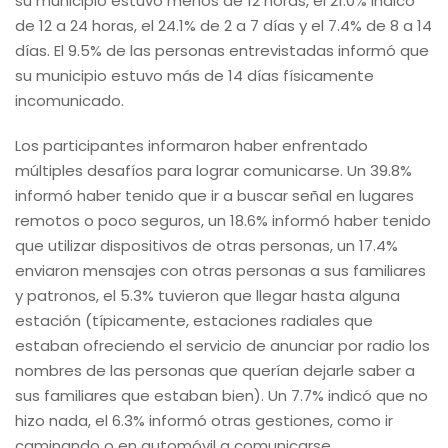
su municipio estuvo menos de 12 horas, el 21.0% indicó
de 12 a 24 horas, el 24.1% de 2 a 7 días y el 7.4% de 8 a 14
días. El 9.5% de las personas entrevistadas informó que
su municipio estuvo más de 14 días físicamente
incomunicado.
Los participantes informaron haber enfrentado
múltiples desafíos para lograr comunicarse. Un 39.8%
informó haber tenido que ir a buscar señal en lugares
remotos o poco seguros, un 18.6% informó haber tenido
que utilizar dispositivos de otras personas, un 17.4%
enviaron mensajes con otras personas a sus familiares
y patronos, el 5.3% tuvieron que llegar hasta alguna
estación (típicamente, estaciones radiales que
estaban ofreciendo el servicio de anunciar por radio los
nombres de las personas que querían dejarle saber a
sus familiares que estaban bien). Un 7.7% indicó que no
hizo nada, el 6.3% informó otras gestiones, como ir
caminando o en automóvil a comunicarse