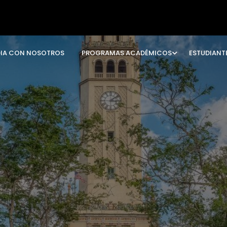
DIA CON NOSOTROS
PROGRAMAS ACADÉMICOS
ESTUDIANT