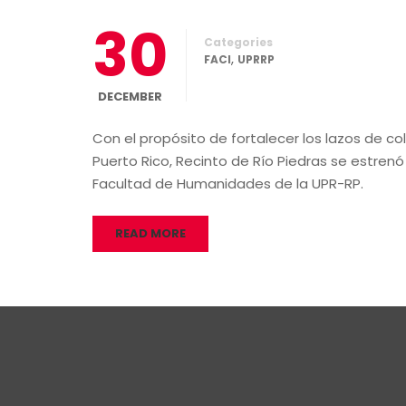
30
Categories
,
FACI
UPRRP
DECEMBER
Con el propósito de fortalecer los lazos de c
Puerto Rico, Recinto de Río Piedras se estrenó
Facultad de Humanidades de la UPR-RP.
READ MORE