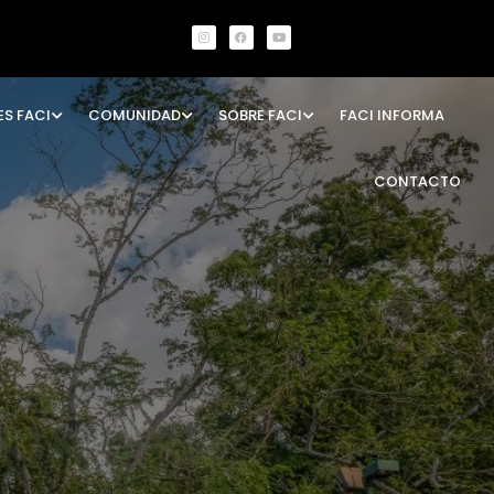
ES FACI
COMUNIDAD
SOBRE FACI
FACI INFORMA
CONTACTO