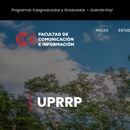
Programas Subgraduados y Graduados
•
¡Solicita Hoy!
INICIO
ESTU
UPRRP