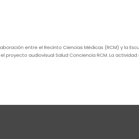
olaboración entre el Recinto Ciencias Médicas (RCM) y la Es
 el proyecto audiovisual Salud Conciencia RCM. La actividad s