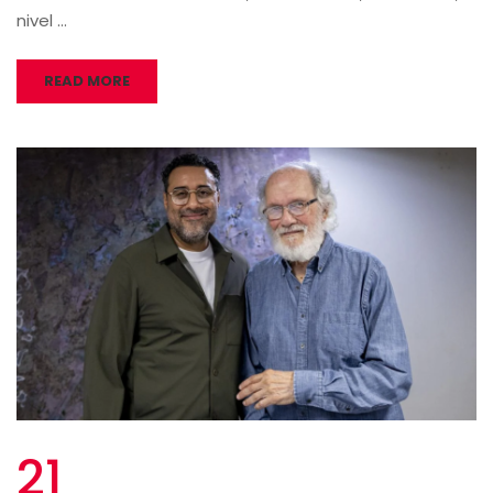
nivel …
READ MORE
21