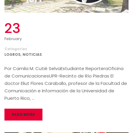
23
February
Categories
,
LOGROS
NOTICIAS
Por Camila M. Cutié SelvaEstudiante ReporteraOficina
de ComunicacionesUPR-Recinto de Río Piedras El
doctor Eliut Flores Caraballo, profesor de la Facultad de
Comunicación e Información de la Universidad de
Puerto Rico, …
READ MORE