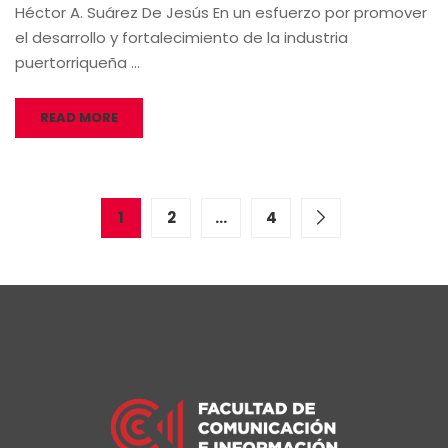
Héctor A. Suárez De Jesús En un esfuerzo por promover
el desarrollo y fortalecimiento de la industria
puertorriqueña …
READ MORE
1
2
…
4