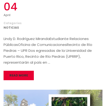
04
April
Categories
NOTICIAS
Lindy D. Rodríguez MirandaEstudiante Relaciones
PúblicasOficina de ComunicacionesRecinto de Río
Piedras – UPR Dos egresadas de la Universidad de
Puerto Rico, Recinto de Río Piedras (UPRRP),
representarán al país en …
READ MORE