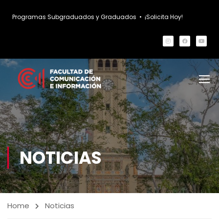
Programas Subgraduados y Graduados
•
¡Solicita Hoy!
NOTICIAS
Home
Noticias