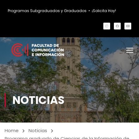
Programas Subgraduados y Graduados
•
¡Solicita Hoy!
NOTICIAS
Home
Noticias
Programa graduado de Ciencias de la Información de