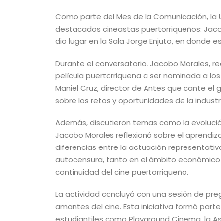
Como parte del Mes de la Comunicación, la Un
destacados cineastas puertorriqueños: Jacob
dio lugar en la Sala Jorge Enjuto, en donde es
Durante el conversatorio, Jacobo Morales, r
película puertorriqueña a ser nominada a los 
Maniel Cruz, director de Antes que cante el g
sobre los retos y oportunidades de la indust
Además, discutieron temas como la evolució
Jacobo Morales reflexionó sobre el aprendiza
diferencias entre la actuación representativa
autocensura, tanto en el ámbito económico c
continuidad del cine puertorriqueño.
La actividad concluyó con una sesión de preg
amantes del cine. Esta iniciativa formó part
estudiantiles como Playground Cinema, la Asoc