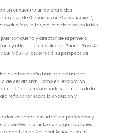
abo un encuentro único entre dos
neraciones de Cineastas en Conversación”,
evolución y la trayectoria del cine en la isla.
puertorriqueño y director de la primera
ria y el impacto del cine en Puerto Rico. Arí
 TiRAR MáS FOTos, ofreció su perspectiva
ne puertorriqueño hasta la actualidad.
a de ser artista”. También, exploraron
eda del éxito prefabricado y los retos de la
a reflexionar sobre la evolución y
n los invitados, estudiantes, profesores y
ción del Recinto junto con organizaciones
y el capítulo de National Association of