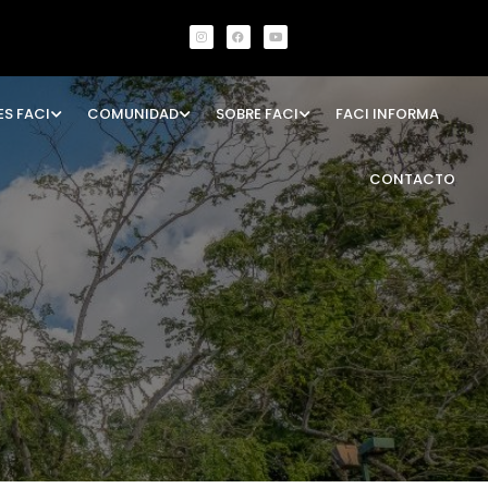
ES FACI
COMUNIDAD
SOBRE FACI
FACI INFORMA
CONTACTO