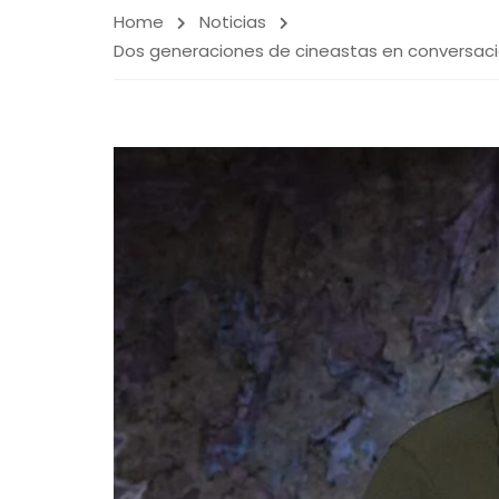
Home
Noticias
Dos generaciones de cineastas en conversación