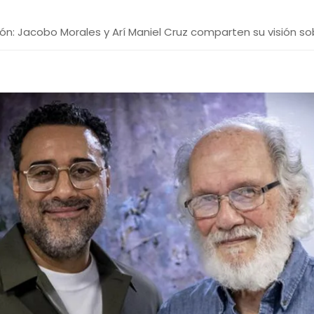
: Jacobo Morales y Arí Maniel Cruz comparten su visión sob