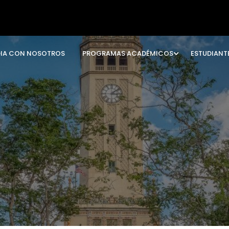
DIA CON NOSOTROS
PROGRAMAS ACADÉMICOS
ESTUDIANT