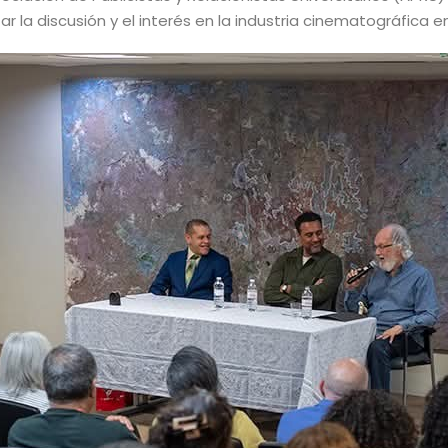
r la discusión y el interés en la industria cinematográfica e