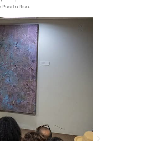
n Puerto Rico.