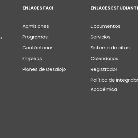
ENLACES FACI
ENLACES ESTUDIANT
Admisiones
Documentos
Programas
Servicios
a
Contáctanos
Sistema de citas
Empleos
Calendarios
Planes de Desalojo
Registrador
Política de Integrida
Académica