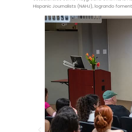
Hispanic Journalists (NAHJ), logrando fomenta