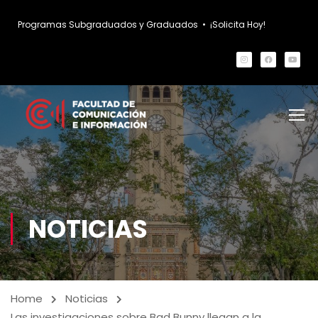
Programas Subgraduados y Graduados
•
¡Solicita Hoy!
NOTICIAS
Home
Noticias
Las investigaciones sobre Bad Bunny llegan a la