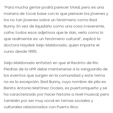
“Para mucha gente podrá parecer trivial, pero es una
manera de tocar base con lo que piensan los jóvenes y
los no tan jóvenes sobre un fenómeno como Bad
Bunny. En vez de liquidarlo como una cosa
irreverente
,
cafre
, todos esos adjetivos que le dan, verlo como lo
que realmente es: un fenómeno cultural”, explicó la
doctora Haydeé Seijo Maldonado, quien imparte el
curso desde 1995.
Seijo Maldonado enfatizó en que el Recinto de Río
Piedras de la UPR debe mantenerse a la vanguardia de
los eventos que surgen en la comunidad y este tema
no es la excepción. Bad Bunny, cuyo nombre de pila es
Benito Antonio Martínez Ocasio, es puertorriqueño y se
ha caracterizado por hacer historia a nivel musical, pero
también por ser muy vocal en temas sociales y
culturales relacionados con Puerto Rico.