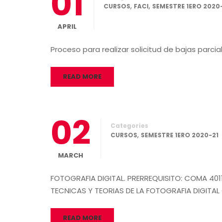
01
,
,
CURSOS
FACI
SEMESTRE 1ERO 2020
APRIL
Proceso para realizar solicitud de bajas parci
READ MORE
02
Categories
,
CURSOS
SEMESTRE 1ERO 2020-21
MARCH
FOTOGRAFIA DIGITAL. PRERREQUISITO: COMA 40
TECNICAS Y TEORIAS DE LA FOTOGRAFIA DIGITA
READ MORE