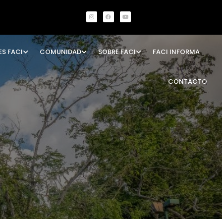
ES FACI
COMUNIDAD
SOBRE FACI
FACI INFORMA
CONTACTO