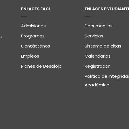
ENLACES FACI
ENLACES ESTUDIANT
Admisiones
Documentos
Programas
Servicios
a
Contáctanos
Sistema de citas
Empleos
Calendarios
Planes de Desalojo
Registrador
Política de Integrida
Académica