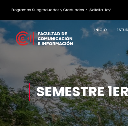
Programas Subgraduados y Graduados
•
¡Solicita Hoy!
INICIO
ESTU
SEMESTRE 1ER