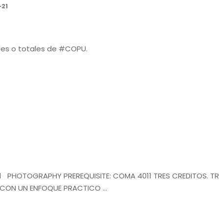
-21
ales o totales de #COPU.
11 PHOTOGRAPHY PREREQUISITE: COMA 4011 TRES CREDITOS. T
L CON UN ENFOQUE PRACTICO …