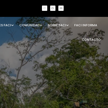
ES FACI
COMUNIDAD
SOBRE FACI
FACI INFORMA
CONTACTO