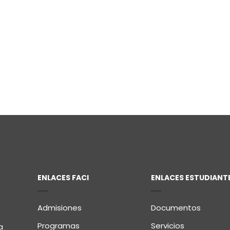
ENLACES FACI
ENLACES ESTUDIANT
Admisiones
Documentos
Programas
Servicios
a