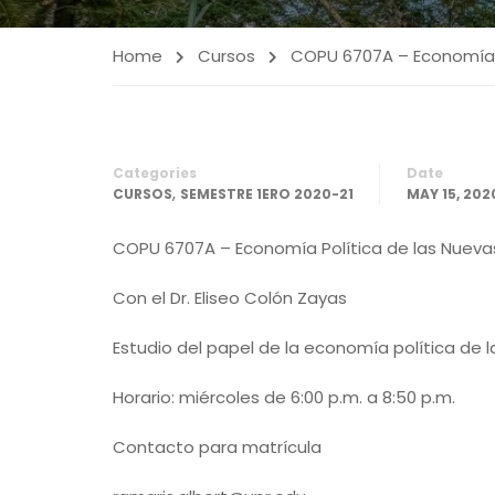
Home
Cursos
COPU 6707A – Economía P
Categories
Date
,
CURSOS
SEMESTRE 1ERO 2020-21
MAY 15, 202
COPU 6707A – Economía Política de las Nueva
Con el Dr. Eliseo Colón Zayas
Estudio del papel de la economía política de 
Horario: miércoles de 6:00 p.m. a 8:50 p.m.
Contacto para matrícula