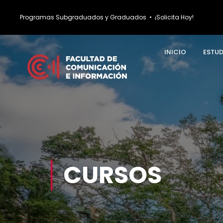
Programas Subgraduados y Graduados
•
¡Solicita Hoy!
INICIO
ESTU
CURSOS