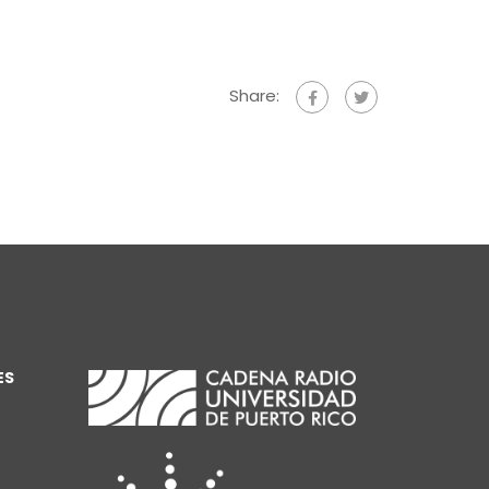
Share:
ES