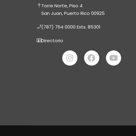
Torre Norte, Piso 4
San Juan, Puerto Rico 00925
(787) 764 0000
Exts. 85301
Directorio