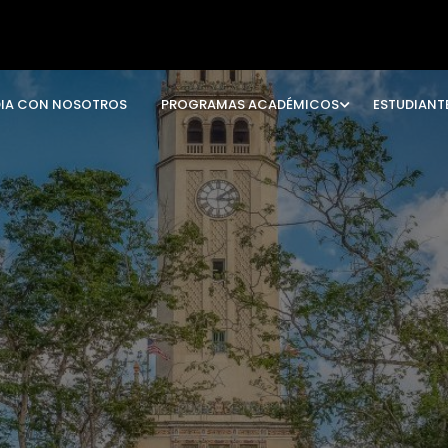
DIA CON NOSOTROS
PROGRAMAS ACADÉMICOS
ESTUDIANT