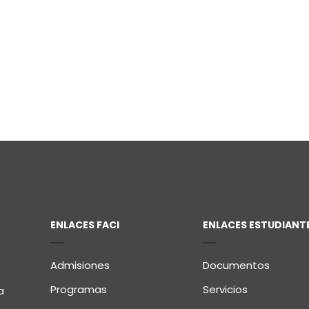
ENLACES FACI
ENLACES ESTUDIANT
Admisiones
Documentos
Programas
Servicios
a