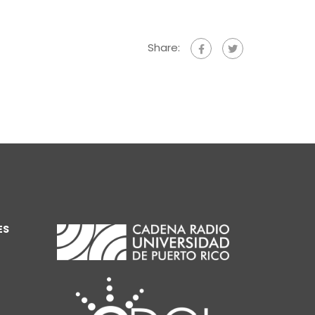
Share:
ES