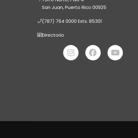
San Juan, Puerto Rico 00925
(787) 764 0000
Exts. 85301
Directorio