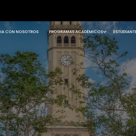
DIA CON NOSOTROS
PROGRAMAS ACADÉMICOS
ESTUDIANT