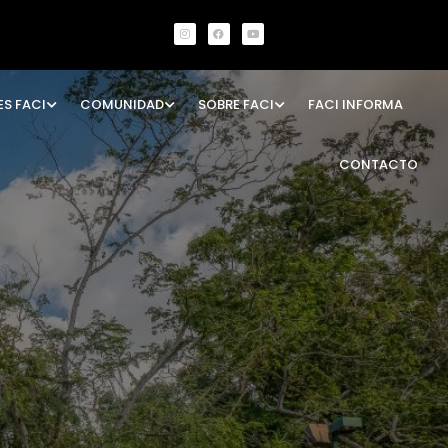
ES FACI
COMUNIDAD
SOBRE FACI
FACI INFORMA
CONTACTO