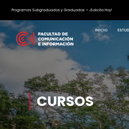
Programas Subgraduados y Graduados
•
¡Solicita Hoy!
INICIO
ESTU
CURSOS