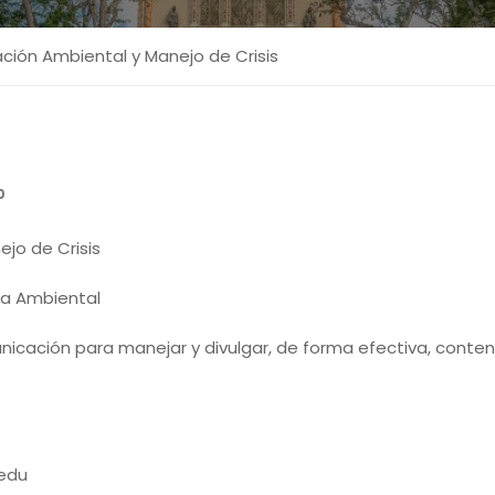
ión Ambiental y Manejo de Crisis
0
jo de Crisis
sta Ambiental
nicación para manejar y divulgar, de forma efectiva, conten
.edu