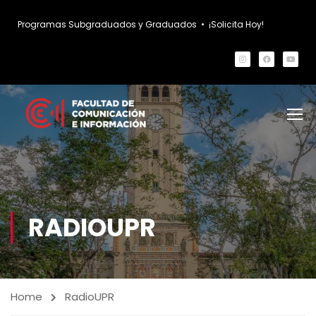
Programas Subgraduados y Graduados
•
¡Solicita Hoy!
RADIOUPR
Home
RadioUPR