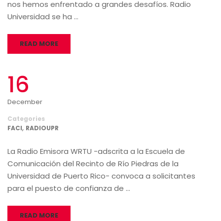
nos hemos enfrentado a grandes desafíos. Radio
Universidad se ha …
READ MORE
16
December
Categories
,
FACI
RADIOUPR
La Radio Emisora WRTU -adscrita a la Escuela de
Comunicación del Recinto de Río Piedras de la
Universidad de Puerto Rico- convoca a solicitantes
para el puesto de confianza de …
READ MORE