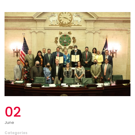
02
June
Categories