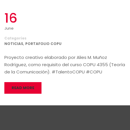
16
June
Categories
,
NOTICIAS
PORTAFOLIO COPU
Proyecto creativo elaborado por Alies M. Muñoz
Rodríguez, como requisito del curso COPU 4355 (Teoría
de la Comunicación). #TalentoCOPU #COPU
READ MORE