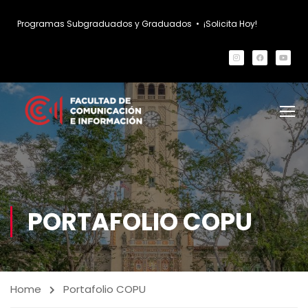
Programas Subgraduados y Graduados
•
¡Solicita Hoy!
PORTAFOLIO COPU
Home
Portafolio COPU