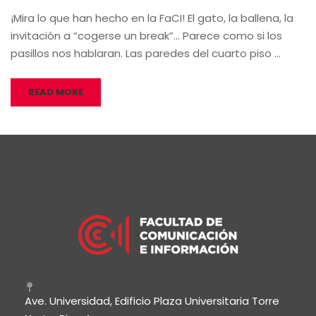
¡Mira lo que han hecho en la FaCI! El gato, la ballena, la
invitación a “cogerse un break”… Parece como si los
pasillos nos hablaran. Las paredes del cuarto piso …
READ MORE
Ave. Universidad, Edificio Plaza Universitaria Torre