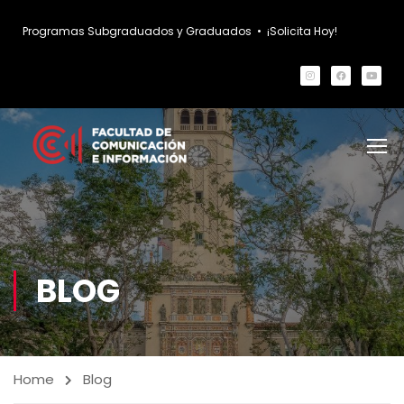
Programas Subgraduados y Graduados
•
¡Solicita Hoy!
BLOG
Home
Blog