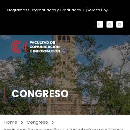
Programas Subgraduados y Graduados
•
¡Solicita Hoy!
CONGRESO
Home
Congreso
Investigación copuqueña se presentará en prestigioso