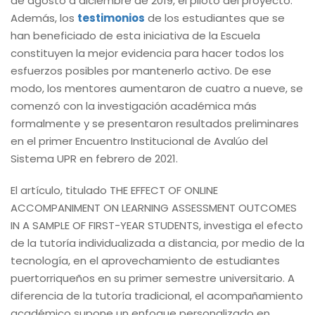
de agosto a diciembre de 2019, el piloto del proyecto.
Además, los
testimonios
de los estudiantes que se
han beneficiado de esta iniciativa de la Escuela
constituyen la mejor evidencia para hacer todos los
esfuerzos posibles por mantenerlo activo. De ese
modo, los mentores aumentaron de cuatro a nueve, se
comenzó con la investigación académica más
formalmente y se presentaron resultados preliminares
en el primer Encuentro Institucional de Avalúo del
Sistema UPR en febrero de 2021.
El artículo, titulado THE EFFECT OF ONLINE
ACCOMPANIMENT ON LEARNING ASSESSMENT OUTCOMES
IN A SAMPLE OF FIRST-YEAR STUDENTS, investiga el efecto
de la tutoría individualizada a distancia, por medio de la
tecnología, en el aprovechamiento de estudiantes
puertorriqueños en su primer semestre universitario. A
diferencia de la tutoría tradicional, el acompañamiento
académico supone un enfoque personalizado en