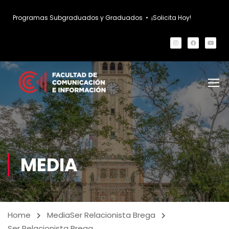
Programas Subgraduados y Graduados
•
¡Solicita Hoy!
MEDIA
Home
Media
Ser Relacionista Brega
Ser Relacionista Brega