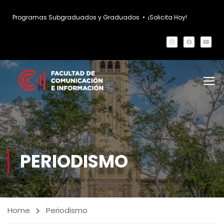
Programas Subgraduados y Graduados
•
¡Solicita Hoy!
PERIODISMO
Home
Periodismo