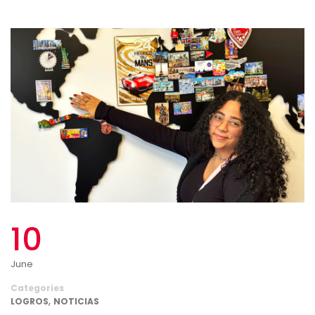
10
June
Categories
,
LOGROS
NOTICIAS