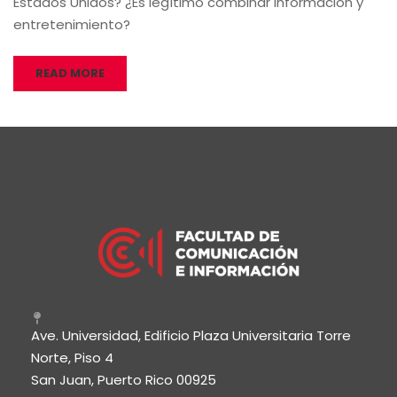
Estados Unidos? ¿Es legítimo combinar información y
entretenimiento?
READ MORE
Ave. Universidad, Edificio Plaza Universitaria Torre
Norte, Piso 4
San Juan, Puerto Rico 00925