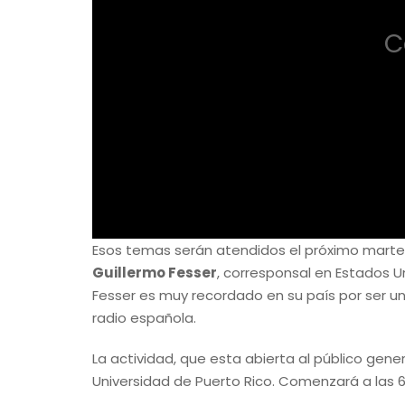
C
Esos temas serán atendidos el próximo martes 2
Guillermo Fesser
, corresponsal en Estados U
Fesser es muy recordado en su país por ser un
radio española.
La actividad, que esta abierta al público gener
Universidad de Puerto Rico. Comenzará a las 6