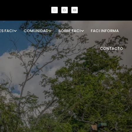
ES FACI
COMUNIDAD
SOBRE FACI
FACI INFORMA
CONTACTO