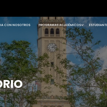
DIA CON NOSOTROS
PROGRAMAS ACADÉMICOS
ESTUDIANT
RIO