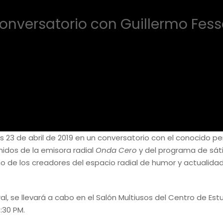
onversatorio con Guillermo Fess
3 de abril de 2019 en un conversatorio con el conocido peri
nidos de la emisora radial
Onda Cero
y del programa de sáti
o de los creadores del espacio radial de humor y actualida
al, se llevará a cabo en el Salón Multiusos del Centro de Est
:30 PM.