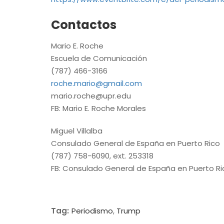
Contactos
Mario E. Roche
Escuela de Comunicación
(787) 466-3166
roche.mario@gmail.com
mario.roche@upr.edu
FB: Mario E. Roche Morales
Miguel Villalba
Consulado General de España en Puerto Rico
(787) 758-6090, ext. 253318
FB: Consulado General de España en Puerto Ri
Tag:
Periodismo
,
Trump