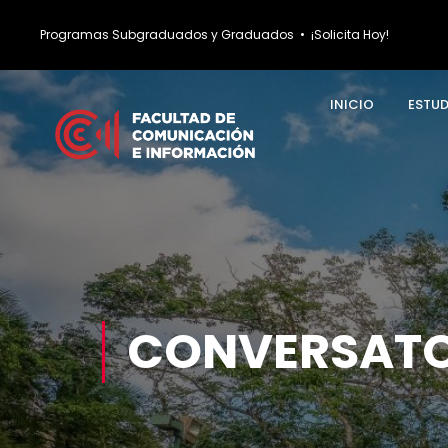
Programas Subgraduados y Graduados
•
¡Solicita Hoy!
INICIO
ESTU
CONVERSATO