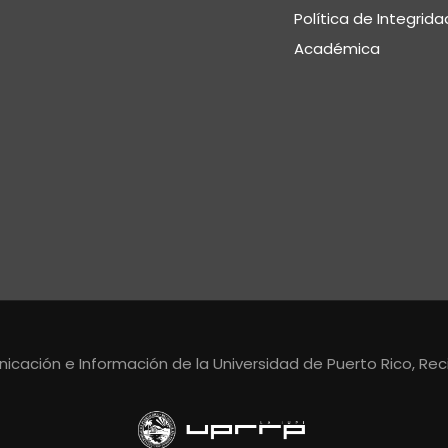
Política de Integrida
Académica
cación e Información de la Universidad de Puerto Rico, Reci