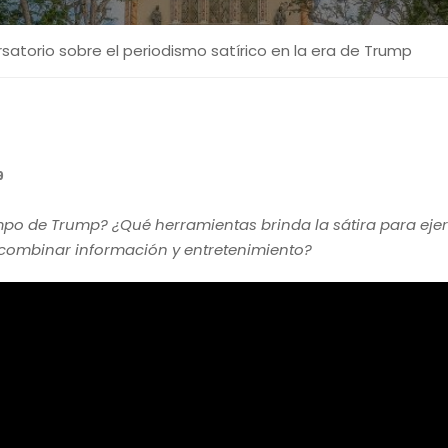
atorio sobre el periodismo satírico en la era de Trump
9
iempo de Trump? ¿Qué herramientas brinda la sátira para ej
combinar información y entretenimiento?