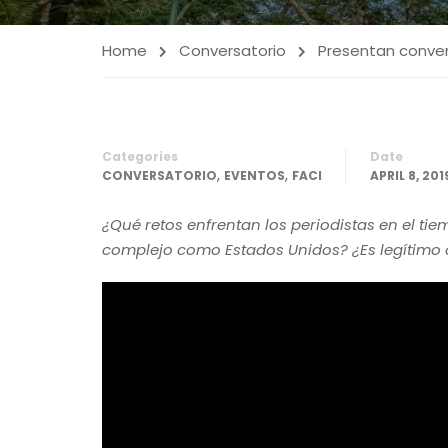
Home
Conversatorio
Presentan convers
Categories
Date
,
,
CONVERSATORIO
EVENTOS
FACI
APRIL 8, 201
¿Qué retos enfrentan los periodistas en el t
complejo como Estados Unidos? ¿Es legítimo 