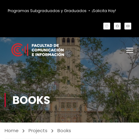
Programas Subgraduados y Graduados
•
¡Solicita Hoy!
BOOKS
Home
Projects
Books