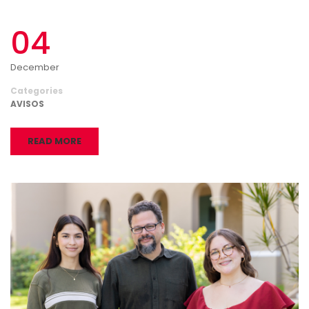
04
December
Categories
AVISOS
READ MORE