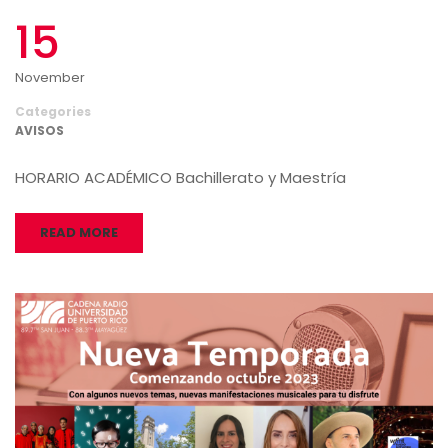
15
November
Categories
AVISOS
HORARIO ACADÉMICO Bachillerato y Maestría
READ MORE