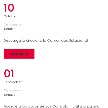
10
October
Categories
AVISOS
Descarga la circular a la Comunidad Estudiantil
READ MORE
01
September
Categories
AVISOS
Accede a los documentos Currículo – visita la página