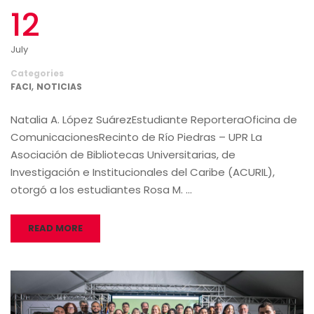
12
July
Categories
,
FACI
NOTICIAS
Natalia A. López SuárezEstudiante ReporteraOficina de
ComunicacionesRecinto de Río Piedras – UPR La
Asociación de Bibliotecas Universitarias, de
Investigación e Institucionales del Caribe (ACURIL),
otorgó a los estudiantes Rosa M. …
READ MORE