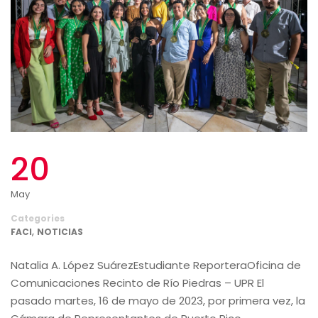
20
May
Categories
,
FACI
NOTICIAS
Natalia A. López SuárezEstudiante ReporteraOficina de
Comunicaciones Recinto de Río Piedras – UPR El
pasado martes, 16 de mayo de 2023, por primera vez, la