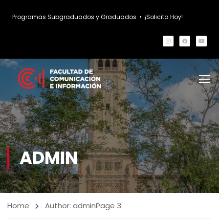
Programas Subgraduados y Graduados
•
¡Solicita Hoy!
ADMIN
Home
Author: admin
Page 3