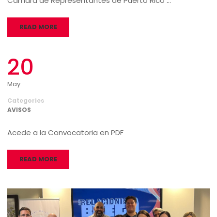
Cámara de Representantes de Puerto Rico …
READ MORE
20
May
Categories
AVISOS
Acede a la Convocatoria en PDF
READ MORE