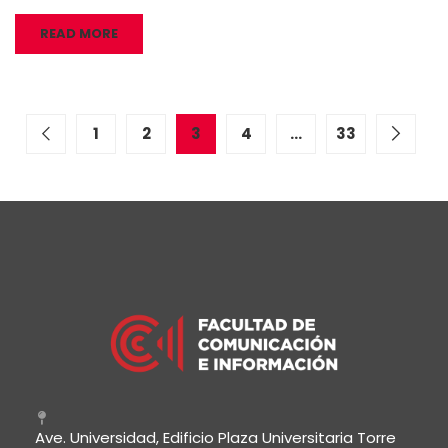
READ MORE
1
2
3
4
…
33
Ave. Universidad, Edificio Plaza Universitaria Torre