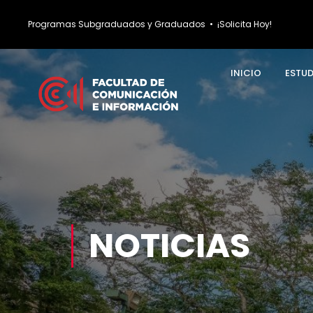
Programas Subgraduados y Graduados
•
¡Solicita Hoy!
INICIO
ESTU
NOTICIAS