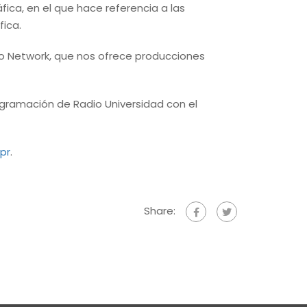
ca, en el que hace referencia a las
ica.
o Network, que nos ofrece producciones
ramación de Radio Universidad con el
pr
.
Share: