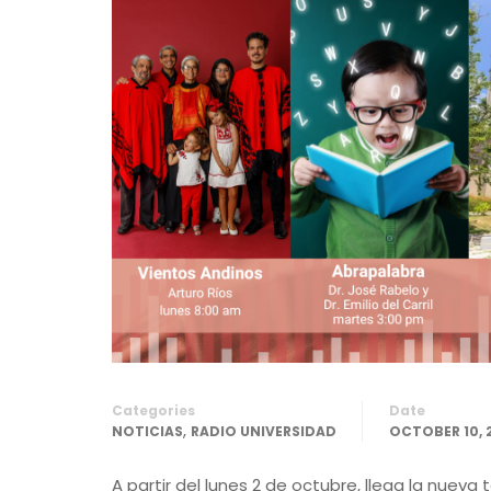
Categories
Date
,
NOTICIAS
RADIO UNIVERSIDAD
OCTOBER 10, 
A partir del lunes 2 de octubre, llega la nue