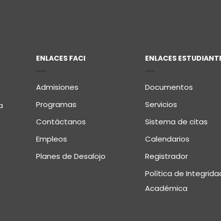
ENLACES FACI
ENLACES ESTUDIANT
Admisiones
Documentos
Programas
Servicios
a
Contáctanos
Sistema de citas
Empleos
Calendarios
Planes de Desalojo
Registrador
Política de Integrida
Académica