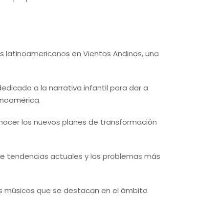
os latinoamericanos en Vientos Andinos, una
edicado a la narrativa infantil para dar a
tinoamérica.
onocer los nuevos planes de transformación
obre tendencias actuales y los problemas más
s músicos que se destacan en el ámbito