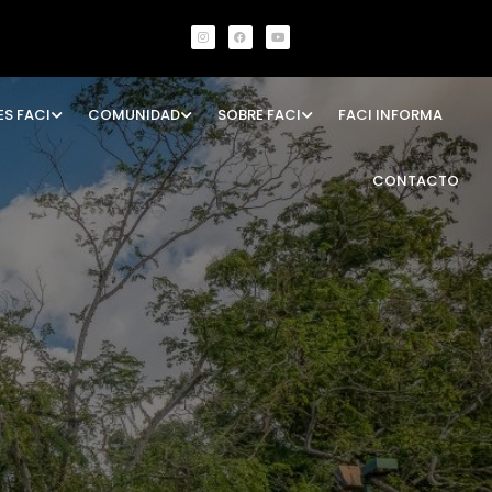
ES FACI
COMUNIDAD
SOBRE FACI
FACI INFORMA
CONTACTO