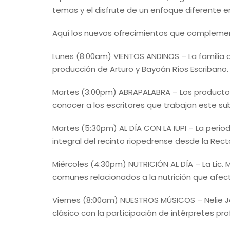
temas y el disfrute de un enfoque diferente e
Aquí los nuevos ofrecimientos que complement
Lunes (8:00am) VIENTOS ANDINOS – La familia 
producción de Arturo y Bayoán Ríos Escribano.
Martes (3:00pm) ABRAPALABRA – Los productores 
conocer a los escritores que trabajan este su
Martes (5:30pm) AL DÍA CON LA IUPI – La peri
integral del recinto riopedrense desde la Rect
Miércoles (4:30pm) NUTRICIÓN AL DÍA – La Lic.
comunes relacionados a la nutrición que afec
Viernes (8:00am) NUESTROS MÚSICOS – Nelie 
clásico con la participación de intérpretes p