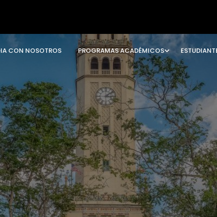
DIA CON NOSOTROS
PROGRAMAS ACADÉMICOS
ESTUDIANT