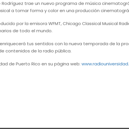
 Rodríguez trae un nuevo programa de música cinematográfi
sical a tomar forma y color en una producción cinematográf
ucido por la emisora WFMT, Chicago Classical Musical Radi
narios de todo el mundo.
riquecerá tus sentidos con la nueva temporada de la prog
de contenidos de la radio pública.
dad de Puerto Rico en su página web:
www.radiouniversidad.