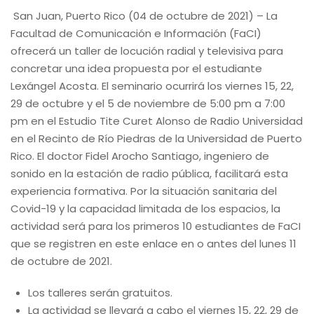
San Juan, Puerto Rico (04 de octubre de 2021) – La
Facultad de Comunicación e Información (FaCI)
ofrecerá un taller de locución radial y televisiva para
concretar una idea propuesta por el estudiante
Lexángel Acosta. El seminario ocurrirá los viernes 15, 22,
29 de octubre y el 5 de noviembre de 5:00 pm a 7:00
pm en el Estudio Tite Curet Alonso de Radio Universidad
en el Recinto de Río Piedras de la Universidad de Puerto
Rico. El doctor Fidel Arocho Santiago, ingeniero de
sonido en la estación de radio pública, facilitará esta
experiencia formativa. Por la situación sanitaria del
Covid-19 y la capacidad limitada de los espacios, la
actividad será para los primeros 10 estudiantes de FaCI
que se registren en este enlace en o antes del lunes 11
de octubre de 2021.
Los talleres serán gratuitos.
La actividad se llevará a cabo el viernes 15, 22, 29 de