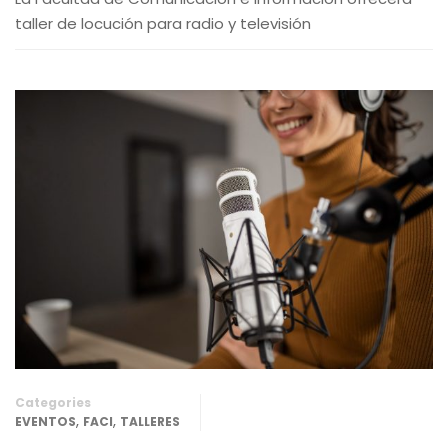
taller de locución para radio y televisión
Categories
,
,
EVENTOS
FACI
TALLERES