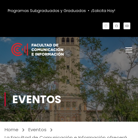
Programas Subgraduados y Graduados
•
¡Solicita Hoy!
EVENTOS
Home
Eventos
La Facultad de Comunicación e Información ofrecerá