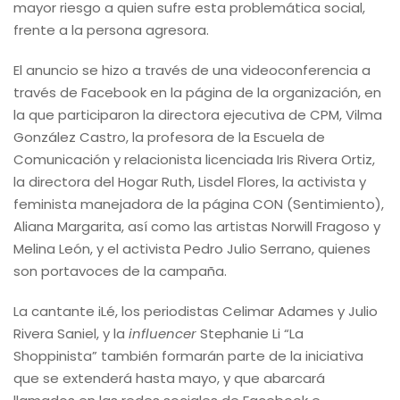
mayor riesgo a quien sufre esta problemática social,
frente a la persona agresora.
El anuncio se hizo a través de una videoconferencia a
través de Facebook en la página de la organización, en
la que participaron la directora ejecutiva de CPM, Vilma
González Castro, la profesora de la Escuela de
Comunicación y relacionista licenciada Iris Rivera Ortiz,
la directora del Hogar Ruth, Lisdel Flores, la activista y
feminista manejadora de la página CON (Sentimiento),
Aliana Margarita, así como las artistas Norwill Fragoso y
Melina León, y el activista Pedro Julio Serrano, quienes
son portavoces de la campaña.
La cantante iLé, los periodistas Celimar Adames y Julio
Rivera Saniel, y la
influencer
Stephanie Li “La
Shoppinista” también formarán parte de la iniciativa
que se extenderá hasta mayo, y que abarcará