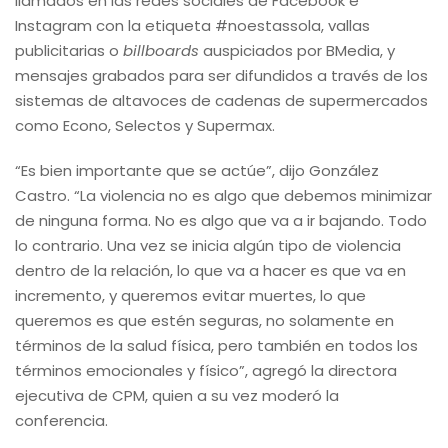
llamados en las redes sociales de Facebook e
Instagram con la etiqueta #noestassola, vallas
publicitarias o
billboards
auspiciados por BMedia, y
mensajes grabados para ser difundidos a través de los
sistemas de altavoces de cadenas de supermercados
como Econo, Selectos y Supermax.
“Es bien importante que se actúe”, dijo González
Castro. “La violencia no es algo que debemos minimizar
de ninguna forma. No es algo que va a ir bajando. Todo
lo contrario. Una vez se inicia algún tipo de violencia
dentro de la relación, lo que va a hacer es que va en
incremento, y queremos evitar muertes, lo que
queremos es que estén seguras, no solamente en
términos de la salud física, pero también en todos los
términos emocionales y físico”, agregó la directora
ejecutiva de CPM, quien a su vez moderó la
conferencia.