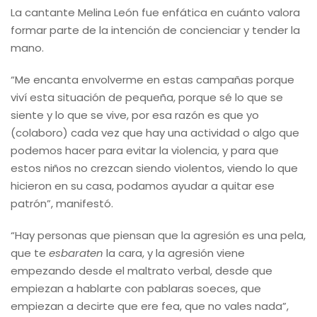
La cantante Melina León fue enfática en cuánto valora
formar parte de la intención de concienciar y tender la
mano.
“Me encanta envolverme en estas campañas porque
viví esta situación de pequeña, porque sé lo que se
siente y lo que se vive, por esa razón es que yo
(colaboro) cada vez que hay una actividad o algo que
podemos hacer para evitar la violencia, y para que
estos niños no crezcan siendo violentos, viendo lo que
hicieron en su casa, podamos ayudar a quitar ese
patrón”, manifestó.
“Hay personas que piensan que la agresión es una pela,
que te
esbaraten
la cara, y la agresión viene
empezando desde el maltrato verbal, desde que
empiezan a hablarte con pablaras soeces, que
empiezan a decirte que ere fea, que no vales nada”,