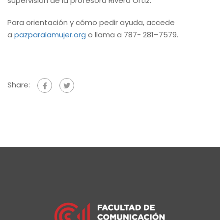
supervisión de la profesora Rivera Ortiz.
Para orientación y cómo pedir ayuda, accede
a
pazparalamujer.org
o llama a 787- 281–7579.
Share: