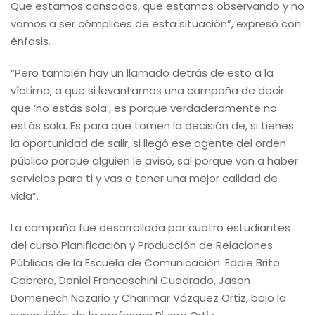
Que estamos cansados, que estamos observando y no
vamos a ser cómplices de esta situación”, expresó con
énfasis.
“Pero también hay un llamado detrás de esto a la
víctima, a que si levantamos una campaña de decir
que ‘no estás sola’, es porque verdaderamente no
estás sola. Es para que tomen la decisión de, si tienes
la oportunidad de salir, si llegó ese agente del orden
público porque alguien le avisó, sal porque van a haber
servicios para ti y vas a tener una mejor calidad de
vida”.
La campaña fue desarrollada por cuatro estudiantes
del curso Planificación y Producción de Relaciones
Públicas de la Escuela de Comunicación: Eddie Brito
Cabrera, Daniel Franceschini Cuadrado, Jason
Domenech Nazario y Charimar Vázquez Ortiz, bajo la