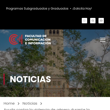
Programas Subgraduados y Graduados
•
¡Solicita Hoy!
NOTICIAS
Home
Noticias
Ayuda contra la violencia de género durante la