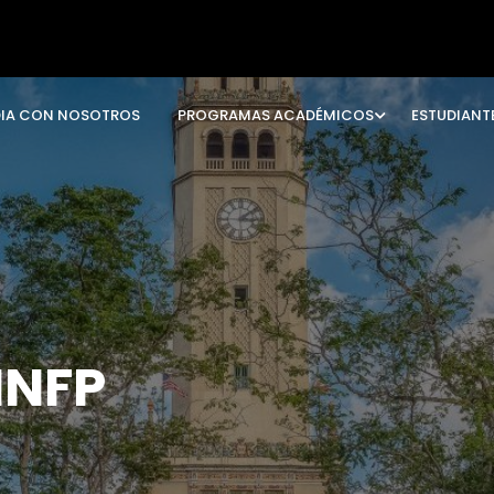
DIA CON NOSOTROS
PROGRAMAS ACADÉMICOS
ESTUDIANT
INFP