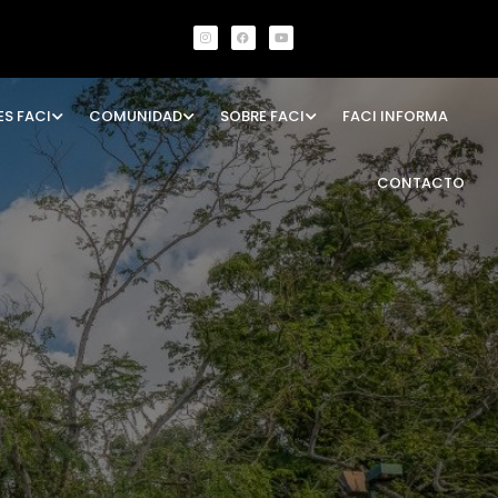
ES FACI
COMUNIDAD
SOBRE FACI
FACI INFORMA
CONTACTO