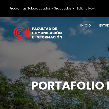
Programas Subgraduados y Graduados
•
¡Solicita Hoy!
INICIO
ESTU
PORTAFOLIO 