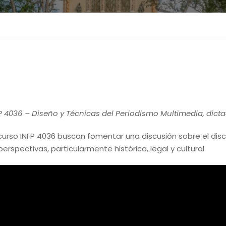
4036 – Diseño y Técnicas del Periodismo Multimedia, dictado
 curso INFP 4036 buscan fomentar una discusión sobre el disc
spectivas, particularmente histórica, legal y cultural.