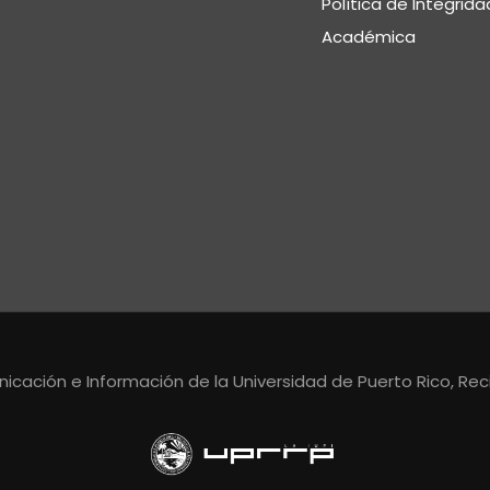
Política de Integrida
Académica
cación e Información de la Universidad de Puerto Rico, Reci