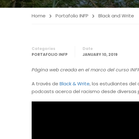
Home
Portafolio INFP
Black and Write
Categories
Date
PORTAFOLIO INFP
JANUARY 10, 2019
Página web creada en el marco del curso INFP 
A través de
Black & Write
, los estudiantes del
podcasts acerca del racismo desde diversas per