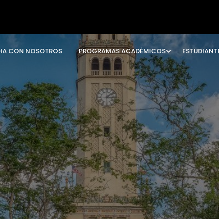
DIA CON NOSOTROS
PROGRAMAS ACADÉMICOS
ESTUDIANT