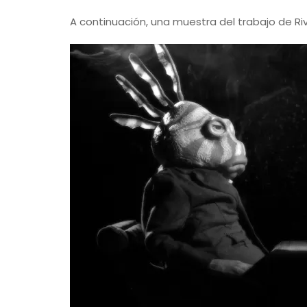
A continuación, una muestra del trabajo de Riv