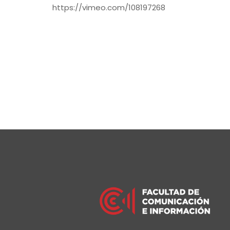
https://vimeo.com/108197268