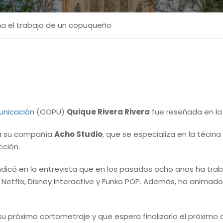
ña el trabajo de un copuqueño
unicación
(COPU)
Quique Rivera Rivera
fue reseñada en la
iza su compañía
Acho Studio
, que se especializa en la téci
cción.
ndicó en la entrevista que en los pasados ocho años ha trab
etflix, Disney Interactive y Funko POP. Además, ha animado
 próximo cortometraje y que espera finalizarlo el próximo 