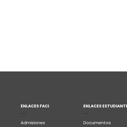
ENLACES FACI
ENLACES ESTUDIANT
Admisiones
Documentos