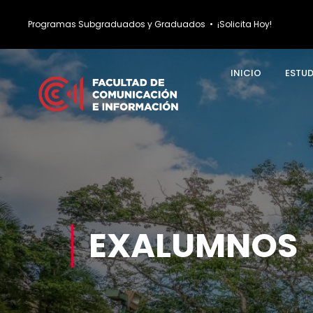
Programas Subgraduados y Graduados
•
¡Solicita Hoy!
INICIO
ESTU
EXALUMNOS