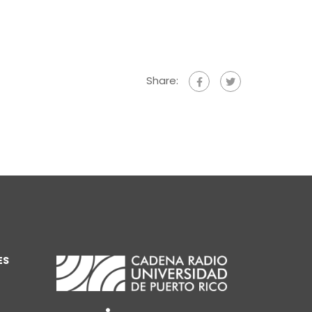
Share:
ES