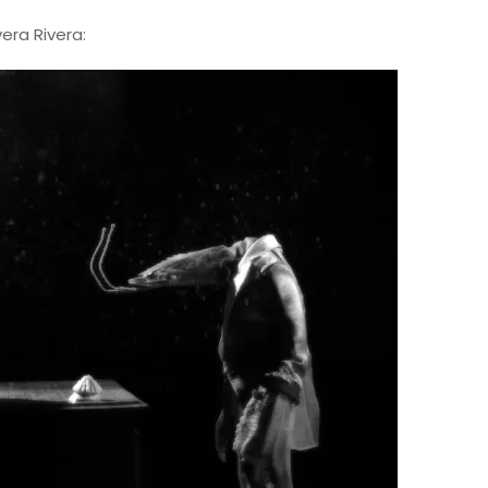
era Rivera: