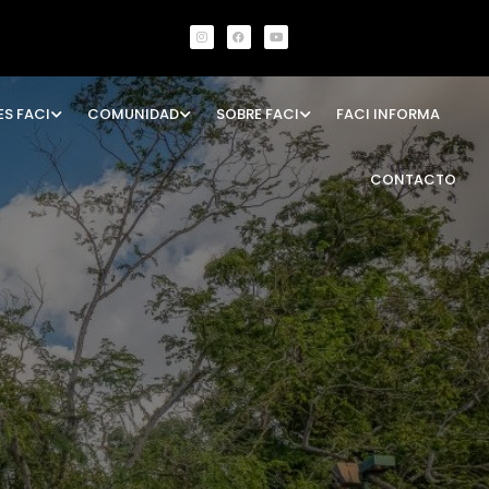
ES FACI
COMUNIDAD
SOBRE FACI
FACI INFORMA
CONTACTO