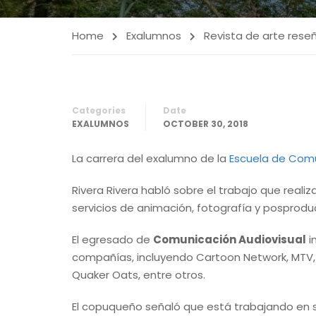
Home
Exalumnos
Revista de arte rese
Categories
Date
EXALUMNOS
OCTOBER 30, 2018
La carrera del exalumno de la
Escuela de Com
Rivera Rivera habló sobre el trabajo que real
servicios de animación, fotografía y posprodu
El egresado de
Comunicación Audiovisual
i
compañías, incluyendo Cartoon Network, MTV, N
Quaker Oats, entre otros.
El copuqueño señaló que está trabajando en su