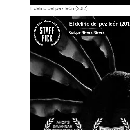
El delirio del pez león (2012)