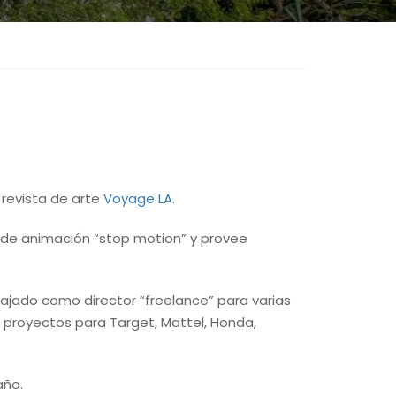
 revista de arte
Voyage LA
.
na de animación “stop motion” y provee
ajado como director “freelance” para varias
 proyectos para Target, Mattel, Honda,
año.