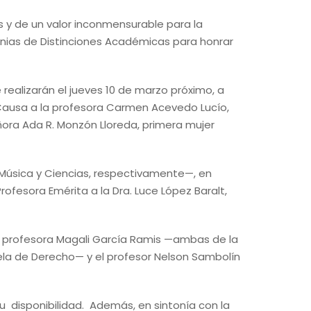
 y de un valor inconmensurable para la
onias de Distinciones Académicas para honrar
realizarán el jueves 10 de marzo próximo, a
s Causa a la profesora Carmen Acevedo Lucío,
ñora Ada R. Monzón Lloreda, primera mujer
 Música y Ciencias, respectivamente—, en
rofesora Emérita a la Dra. Luce López Baralt,
 la profesora Magali García Ramis —ambas de la
ela de Derecho— y el profesor Nelson Sambolín
u disponibilidad. Además, en sintonía con la