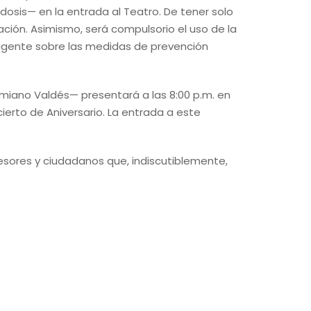
dosis— en la entrada al Teatro. De tener solo
ción. Asimismo, será compulsorio el uso de la
vigente sobre las medidas de prevención
imiano Valdés— presentará a las 8:00 p.m. en
ierto de Aniversario. La entrada a este
esores y ciudadanos que, indiscutiblemente,