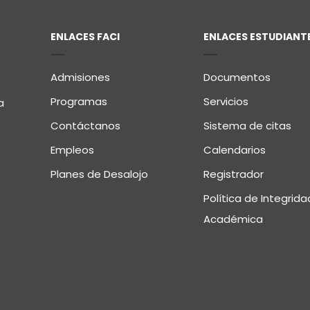
ENLACES FACI
ENLACES ESTUDIANT
Admisiones
Documentos
Programas
Servicios
a
Contáctanos
Sistema de citas
Empleos
Calendarios
Planes de Desalojo
Registrador
Política de Integrida
Académica