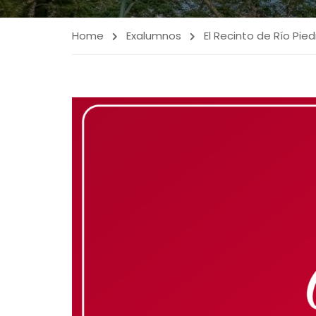
Home
Exalumnos
El Recinto de Río Pi