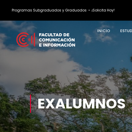
Programas Subgraduados y Graduados
•
¡Solicita Hoy!
INICIO
ESTU
EXALUMNOS