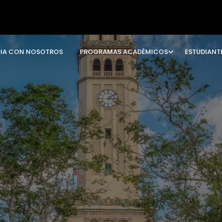
DIA CON NOSOTROS
PROGRAMAS ACADÉMICOS
ESTUDIANT