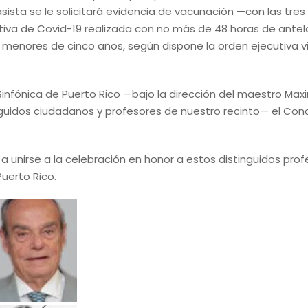
ista se le solicitará evidencia de vacunación —con las tres 
iva de Covid-19 realizada con no más de 48 horas de antela
 menores de cinco años, según dispone la orden ejecutiva 
 Sinfónica de Puerto Rico —bajo la dirección del maestro Max
nguidos ciudadanos y profesores de nuestro recinto— el Conc
 unirse a la celebración en honor a estos distinguidos prof
uerto Rico.