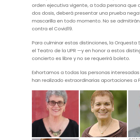
orden ejecutiva vigente, a toda persona que as
dos dosis, deberá presentar una prueba negat
mascarilla en todo momento. No se admitirán
contra el Covid19.
Para culminar estas distinciones, la Orquesta
el Teatro de la UPR —y en honor a estos disti
concierto es libre y no se requerirá boleto.
Exhortamos a todas las personas interesadas a
han realizado extraordinarias aportaciones a P