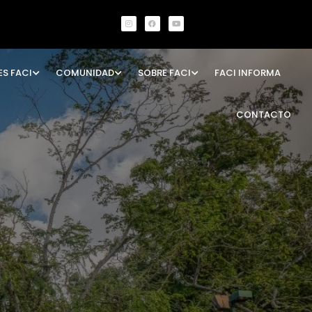
ES FACI
COMUNIDAD
SOBRE FACI
FACI INFORMA
CONTACTO