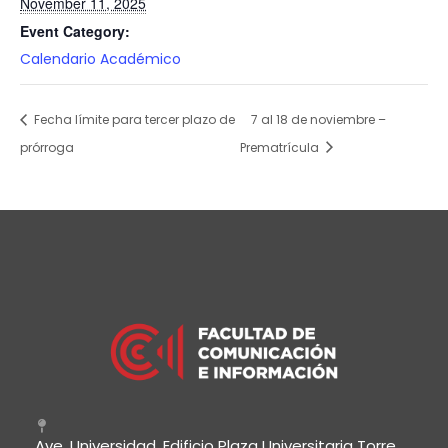
November 11, 2025
Event Category:
Calendario Académico
Fecha límite para tercer plazo de
7 al 18 de noviembre –
prórroga
Prematrícula
Ave. Universidad, Edificio Plaza Universitaria Torre