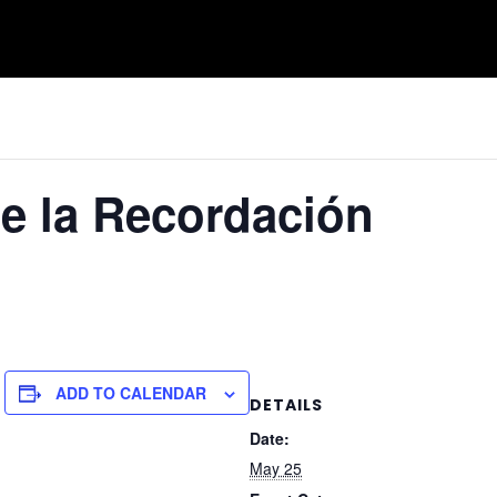
DIA CON NOSOTROS
PROGRAMAS ACADÉMICOS
ESTUDIANT
de la Recordación
ADD TO CALENDAR
DETAILS
Date:
May 25