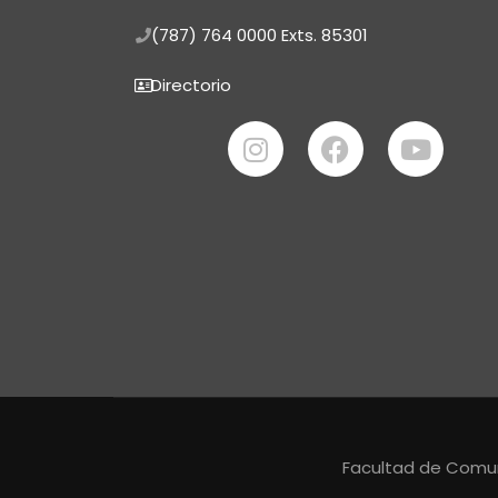
(787) 764 0000
Exts. 85301
Directorio
Facultad de Comuni