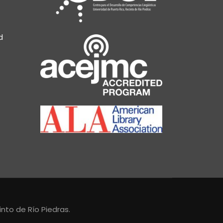
d
nto de Río Piedras.