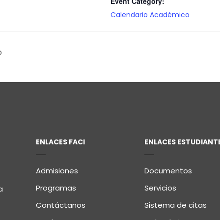
Event Category:
Calendario Académico
o
ENLACES FACI
ENLACES ESTUDIANT
Admisiones
Documentos
Programas
Servicios
a
Contáctanos
Sistema de citas