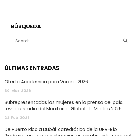
BÚSQUEDA
ÚLTIMAS ENTRADAS
Oferta Académica para Verano 2026
30
Mar
2026
Subrepresentadas las mujeres en la prensa del país,
revela estudio del Monitoreo Global de Medios 2025
23
Feb
2026
De Puerto Rico a Dubái: catedrático de la UPR-Río
Piedras presenta investigación en cumbre internacional