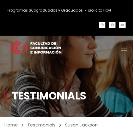
Programas Subgraduados y Graduados
•
¡Solicita Hoy!
TESTIMONIALS
Home
Testimonials
Susan Jackson