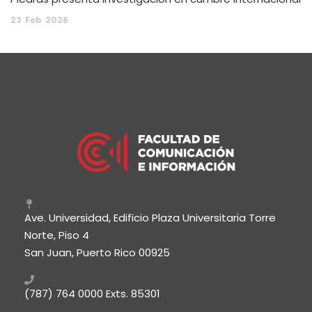
23
Feb
2026
Ave. Universidad, Edificio Plaza Universitaria Torre
Norte, Piso 4
San Juan, Puerto Rico 00925
(787) 764 0000
Exts. 85301