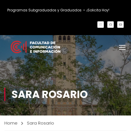
Programas Subgraduados y Graduados
•
¡Solicita Hoy!
SARA ROSARIO
Home
Sara Rosario