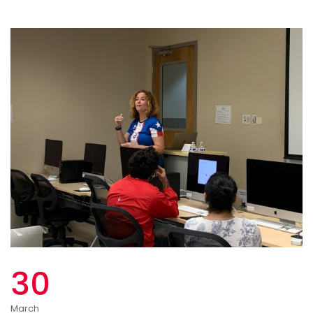
30
March