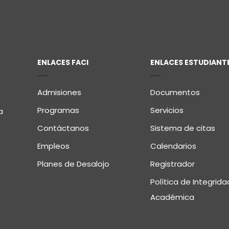
ENLACES FACI
ENLACES ESTUDIANT
Admisiones
Documentos
Programas
Servicios
a
Contáctanos
Sistema de citas
Empleos
Calendarios
Planes de Desalojo
Registrador
Política de Integrida
Académica