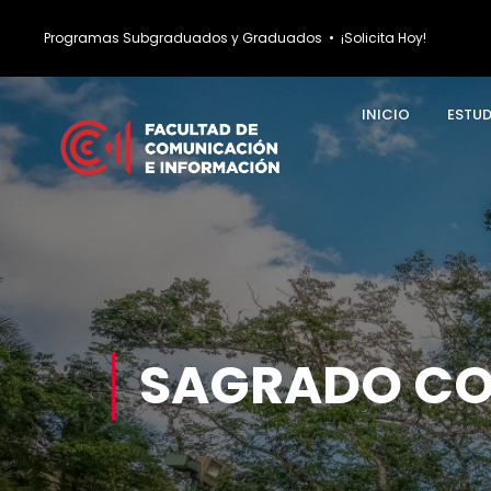
Programas Subgraduados y Graduados
•
¡Solicita Hoy!
INICIO
ESTU
SAGRADO C