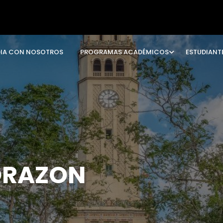
DIA CON NOSOTROS
PROGRAMAS ACADÉMICOS
ESTUDIANT
ORAZON