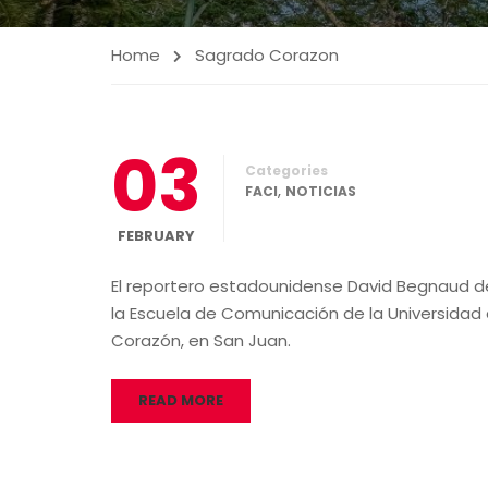
Home
Sagrado Corazon
03
Categories
,
FACI
NOTICIAS
FEBRUARY
El reportero estadounidense David Begnaud def
la Escuela de Comunicación de la Universidad 
Corazón, en San Juan.
READ MORE