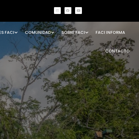
ES FACI
COMUNIDAD
SOBRE FACI
FACI INFORMA
CONTACTO