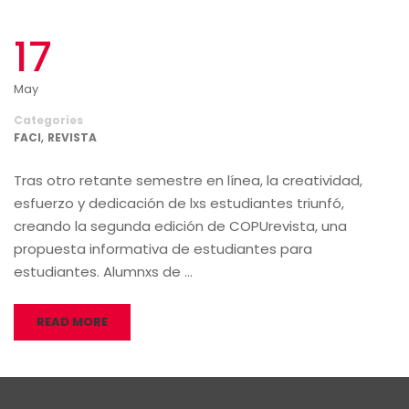
17
May
Categories
,
FACI
REVISTA
Tras otro retante semestre en línea, la creatividad,
esfuerzo y dedicación de lxs estudiantes triunfó,
creando la segunda edición de COPUrevista, una
propuesta informativa de estudiantes para
estudiantes. Alumnxs de …
READ MORE