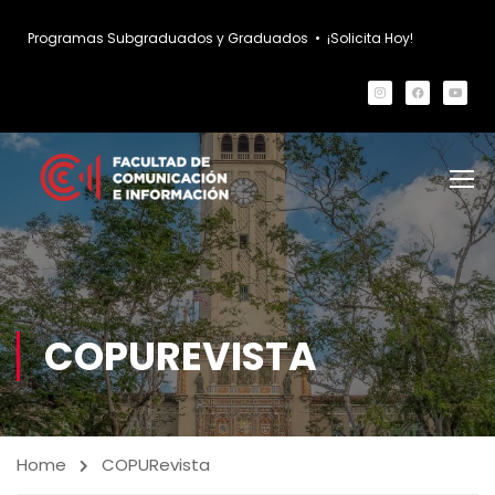
Programas Subgraduados y Graduados
•
¡Solicita Hoy!
COPUREVISTA
Home
COPURevista