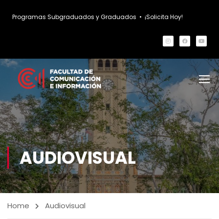
Programas Subgraduados y Graduados
•
¡Solicita Hoy!
AUDIOVISUAL
Home
Audiovisual