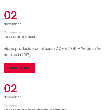
02
November
Categories
PORTAFOLIO COMA
Video producido en el curso COMA 4341 – Producción
de cine I (2017)
READ MORE
02
November
Categories
,