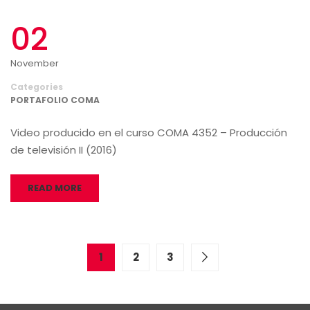
02
November
Categories
PORTAFOLIO COMA
Video producido en el curso COMA 4352 – Producción
de televisión II (2016)
READ MORE
1
2
3