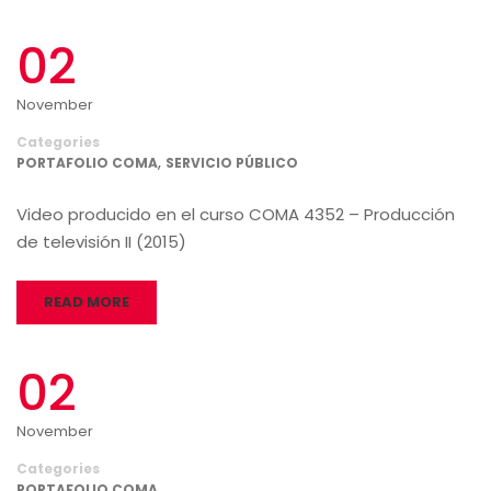
02
November
Categories
,
PORTAFOLIO COMA
SERVICIO PÚBLICO
Video producido en el curso COMA 4352 – Producción
de televisión II (2015)
READ MORE
02
November
Categories
PORTAFOLIO COMA