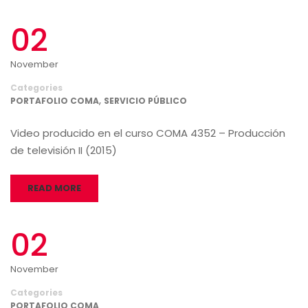
02
November
Categories
,
PORTAFOLIO COMA
SERVICIO PÚBLICO
Video producido en el curso COMA 4352 – Producción
de televisión II (2015)
READ MORE
02
November
Categories
PORTAFOLIO COMA