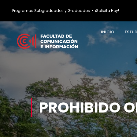
Programas Subgraduados y Graduados
•
¡Solicita Hoy!
INICIO
ESTU
PROHIBIDO O