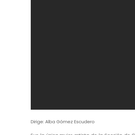
Dirige: Alba Gómez Escudero