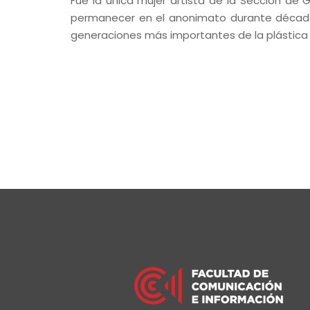
Fue la única mujer artista de la Sección de G
permanecer en el anonimato durante décadas.
generaciones más importantes de la plástica p