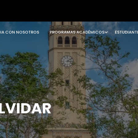
DIA CON NOSOTROS
PROGRAMAS ACADÉMICOS
ESTUDIANT
LVIDAR