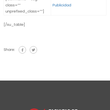
class=””
Publicidad
unprefixed_class=””]
[/su_table]
Share: