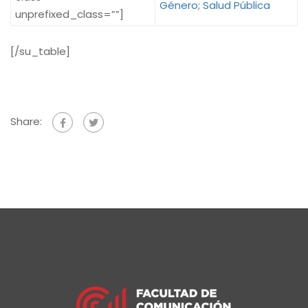
Género
;
Salud Pública
unprefixed_class=””]
[/su_table]
Share: