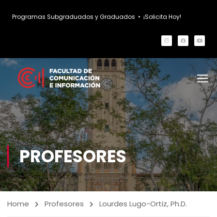
Programas Subgraduados y Graduados
•
¡Solicita Hoy!
PROFESORES
Home
Profesores
Lourdes Lugo-Ortiz, Ph.D.